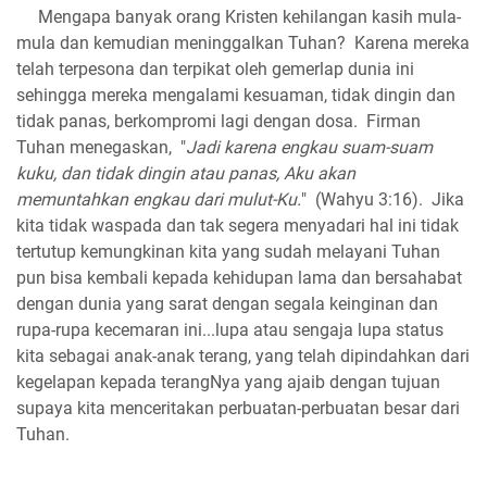
Mengapa banyak orang Kristen kehilangan kasih mula-
mula dan kemudian meninggalkan Tuhan? Karena mereka
telah terpesona dan terpikat oleh gemerlap dunia ini
sehingga mereka mengalami kesuaman, tidak dingin dan
tidak panas, berkompromi lagi dengan dosa. Firman
Tuhan menegaskan, "
Jadi karena engkau suam-suam
kuku, dan tidak dingin atau panas, Aku akan
memuntahkan engkau dari mulut-Ku.
" (Wahyu 3:16). Jika
kita tidak waspada dan tak segera menyadari hal ini tidak
tertutup kemungkinan kita yang sudah melayani Tuhan
pun bisa kembali kepada kehidupan lama dan bersahabat
dengan dunia yang sarat dengan segala keinginan dan
rupa-rupa kecemaran ini...lupa atau sengaja lupa status
kita sebagai anak-anak terang, yang telah dipindahkan dari
kegelapan kepada terangNya yang ajaib dengan tujuan
supaya kita menceritakan perbuatan-perbuatan besar dari
Tuhan.