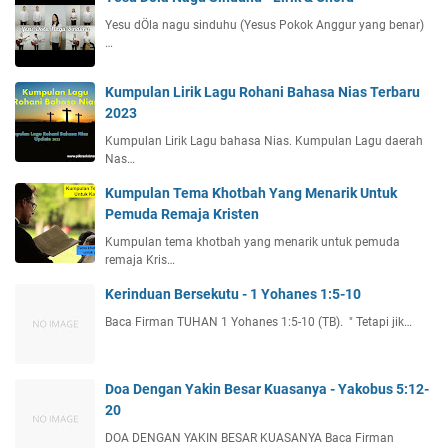
Yesu dÖla nagu sinduhu (Yesus Pokok Anggur yang benar)
…
Kumpulan Lirik Lagu Rohani Bahasa Nias Terbaru
2023
Kumpulan Lirik Lagu bahasa Nias. Kumpulan Lagu daerah
Nas…
Kumpulan Tema Khotbah Yang Menarik Untuk
Pemuda Remaja Kristen
Kumpulan tema khotbah yang menarik untuk pemuda
remaja Kris…
Kerinduan Bersekutu - 1 Yohanes 1:5-10
Baca Firman TUHAN 1 Yohanes 1:5-10 (TB). " Tetapi jik…
Doa Dengan Yakin Besar Kuasanya - Yakobus 5:12-
20
DOA DENGAN YAKIN BESAR KUASANYA Baca Firman