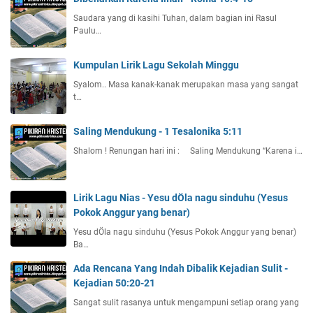
Saudara yang di kasihi Tuhan, dalam bagian ini Rasul
Paulu…
Kumpulan Lirik Lagu Sekolah Minggu
Syalom.. Masa kanak-kanak merupakan masa yang sangat
t…
Saling Mendukung - 1 Tesalonika 5:11
Shalom ! Renungan hari ini : Saling Mendukung “Karena i…
Lirik Lagu Nias - Yesu dÖla nagu sinduhu (Yesus
Pokok Anggur yang benar)
Yesu dÖla nagu sinduhu (Yesus Pokok Anggur yang benar)
Ba…
Ada Rencana Yang Indah Dibalik Kejadian Sulit -
Kejadian 50:20-21
Sangat sulit rasanya untuk mengampuni setiap orang yang