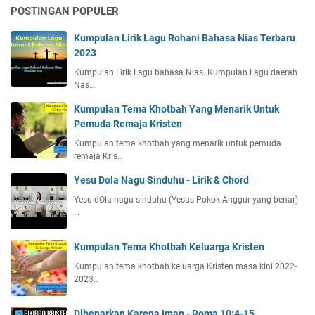
POSTINGAN POPULER
Kumpulan Lirik Lagu Rohani Bahasa Nias Terbaru
2023
Kumpulan Lirik Lagu bahasa Nias. Kumpulan Lagu daerah
Nas…
Kumpulan Tema Khotbah Yang Menarik Untuk
Pemuda Remaja Kristen
Kumpulan tema khotbah yang menarik untuk pemuda
remaja Kris…
Yesu Dola Nagu Sinduhu - Lirik & Chord
Yesu dÖla nagu sinduhu (Yesus Pokok Anggur yang benar)
…
Kumpulan Tema Khotbah Keluarga Kristen
Kumpulan tema khotbah keluarga Kristen masa kini 2022-
2023…
Dibenarkan Karena Iman - Roma 10:4-15