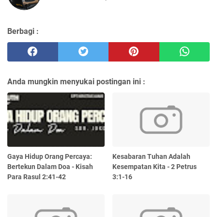
Berbagi :
Anda mungkin menyukai postingan ini :
Gaya Hidup Orang Percaya:
Kesabaran Tuhan Adalah
Bertekun Dalam Doa - Kisah
Kesempatan Kita - 2 Petrus
Para Rasul 2:41-42
3:1-16