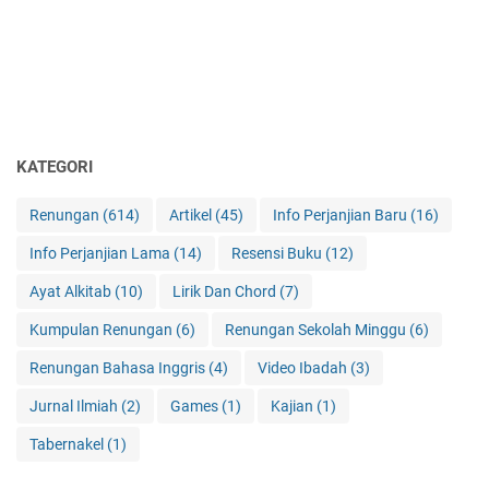
KATEGORI
Renungan
(614)
Artikel
(45)
Info Perjanjian Baru
(16)
Info Perjanjian Lama
(14)
Resensi Buku
(12)
Ayat Alkitab
(10)
Lirik Dan Chord
(7)
Kumpulan Renungan
(6)
Renungan Sekolah Minggu
(6)
Renungan Bahasa Inggris
(4)
Video Ibadah
(3)
Jurnal Ilmiah
(2)
Games
(1)
Kajian
(1)
Tabernakel
(1)