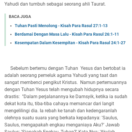
Yahudi dan tumbuh sebagai seorang ahli Taurat.
BACA JUGA
Tuhan Pasti Menolong - Kisah Para Rasul 27:1-13
Berdamai Dengan Masa Lalu - Kisah Para Rasul 26:1-11
Kesempatan Dalam Kesempitan - Kisah Para Rasul 24:1-27
Sebelum bertemu dengan Tuhan Yesus dan bertobat ia
adalah seorang pemeluk agama Yahudi yang taat dan
sangat membenci pengikut Kristus. Namun pertemuannya
dengan Tuhan Yesus telah mengubah hidupnya secara
drastis: "Dalam perjalanannya ke Damsyik, ketika ia sudah
dekat kota itu, tiba-tiba cahaya memancar dari langit
mengelilingi dia. Ia rebah ke tanah dan kedengaranlah
olehnya suatu suara yang berkata kepadanya: 'Saulus,
Saulus, mengapakah engkau menganiaya Aku?' Jawab
Saulus: 'Siapakah Engkau, Tuhan?' Kata-Nya: 'Akulah