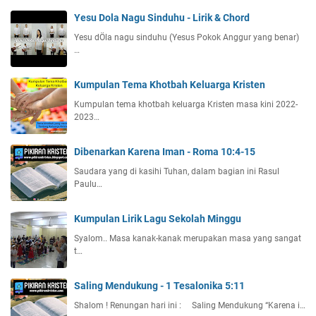
Yesu Dola Nagu Sinduhu - Lirik & Chord
Yesu dÖla nagu sinduhu (Yesus Pokok Anggur yang benar)
…
Kumpulan Tema Khotbah Keluarga Kristen
Kumpulan tema khotbah keluarga Kristen masa kini 2022-
2023…
Dibenarkan Karena Iman - Roma 10:4-15
Saudara yang di kasihi Tuhan, dalam bagian ini Rasul
Paulu…
Kumpulan Lirik Lagu Sekolah Minggu
Syalom.. Masa kanak-kanak merupakan masa yang sangat
t…
Saling Mendukung - 1 Tesalonika 5:11
Shalom ! Renungan hari ini : Saling Mendukung “Karena i…