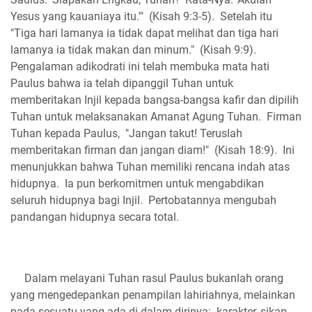
Yesus yang kauaniaya itu.'" (Kisah 9:3-5). Setelah itu
"Tiga hari lamanya ia tidak dapat melihat dan tiga hari
lamanya ia tidak makan dan minum." (Kisah 9:9).
Pengalaman adikodrati ini telah membuka mata hati
Paulus bahwa ia telah dipanggil Tuhan untuk
memberitakan Injil kepada bangsa-bangsa kafir dan dipilih
Tuhan untuk melaksanakan Amanat Agung Tuhan. Firman
Tuhan kepada Paulus, "Jangan takut! Teruslah
memberitakan firman dan jangan diam!" (Kisah 18:9). Ini
menunjukkan bahwa Tuhan memiliki rencana indah atas
hidupnya. Ia pun berkomitmen untuk mengabdikan
seluruh hidupnya bagi Injil. Pertobatannya mengubah
pandangan hidupnya secara total.
Dalam melayani Tuhan rasul Paulus bukanlah orang
yang mengedepankan penampilan lahiriahnya, melainkan
pada sesuatu yang ada di dalam dirinya: karakter, sikap