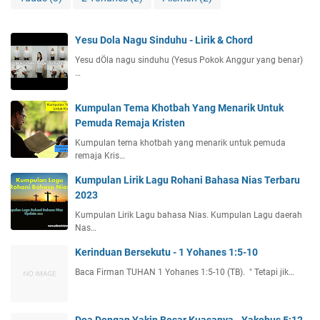
Yesu Dola Nagu Sinduhu - Lirik & Chord
Yesu dÖla nagu sinduhu (Yesus Pokok Anggur yang benar)
…
Kumpulan Tema Khotbah Yang Menarik Untuk
Pemuda Remaja Kristen
Kumpulan tema khotbah yang menarik untuk pemuda
remaja Kris…
Kumpulan Lirik Lagu Rohani Bahasa Nias Terbaru
2023
Kumpulan Lirik Lagu bahasa Nias. Kumpulan Lagu daerah
Nas…
Kerinduan Bersekutu - 1 Yohanes 1:5-10
Baca Firman TUHAN 1 Yohanes 1:5-10 (TB). " Tetapi jik…