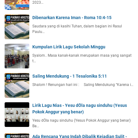
2023…
Dibenarkan Karena Iman - Roma 10:4-15
Saudara yang di kasihi Tuhan, dalam bagian ini Rasul
Paulu…
Kumpulan Lirik Lagu Sekolah Minggu
Syalom.. Masa kanak-kanak merupakan masa yang sangat
t…
Saling Mendukung - 1 Tesalonika 5:11
Shalom ! Renungan hari ini : Saling Mendukung “Karena i…
Lirik Lagu Nias - Yesu dÖla nagu sinduhu (Yesus
Pokok Anggur yang benar)
Yesu dÖla nagu sinduhu (Yesus Pokok Anggur yang benar)
Ba…
Ada Rencana Yang Indah Dibalik Kejadian Sulit -