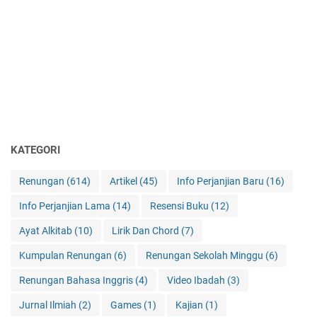
KATEGORI
Renungan
(614)
Artikel
(45)
Info Perjanjian Baru
(16)
Info Perjanjian Lama
(14)
Resensi Buku
(12)
Ayat Alkitab
(10)
Lirik Dan Chord
(7)
Kumpulan Renungan
(6)
Renungan Sekolah Minggu
(6)
Renungan Bahasa Inggris
(4)
Video Ibadah
(3)
Jurnal Ilmiah
(2)
Games
(1)
Kajian
(1)