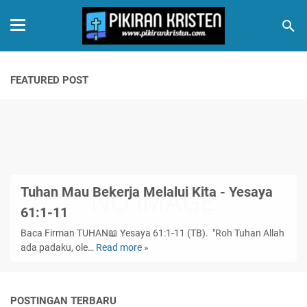
FEATURED POST
Tuhan Mau Bekerja Melalui Kita - Yesaya
61:1-11
Baca Firman TUHAN📖 Yesaya 61:1-11 (TB). "Roh Tuhan Allah
ada padaku, ole…
Read more »
Tuhan
Mau
Bekerja
Melalui
POSTINGAN TERBARU
Kita