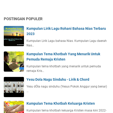
1
-
1
POSTINGAN POPULER
5
Kumpulan Lirik Lagu Rohani Bahasa Nias Terbaru
2023
Kumpulan Lirik Lagu bahasa Nias. Kumpulan Lagu daerah
Nas…
Kumpulan Tema Khotbah Yang Menarik Untuk
Pemuda Remaja Kristen
Kumpulan tema khotbah yang menarik untuk pemuda
remaja Kris…
Yesu Dola Nagu Sinduhu - Lirik & Chord
Yesu dÖla nagu sinduhu (Yesus Pokok Anggur yang benar)
…
Kumpulan Tema Khotbah Keluarga Kristen
Kumpulan tema khotbah keluarga Kristen masa kini 2022-