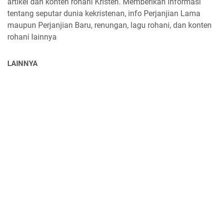
artikel dan konten rohani Kristen. Memberikan informasi
tentang seputar dunia kekristenan, info Perjanjian Lama
maupun Perjanjian Baru, renungan, lagu rohani, dan konten
rohani lainnya
LAINNYA