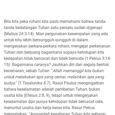
Bila kita peka rohani kita pasti memahami bahwa tanda-
tanda kedatangan Tuhan satu persatu sudah digenapi
(Matius 24:3-14). Mari pergunakan kesempatan yang ada
untuk kita lebih bersungguh-sungguh di dalam
mengerjakan perkara-perkara rohani, mengejar perkenanan
Tuhan dan berjuang bagaimana supaya kehidupan kita
kedapatan tidak bercacat dan tidak bernoda (1 Petrus 3:14-
15). Bagaimana caranya? Jauhkan diri dari segala bentuk
kecemaran, sebab Tuhan "
Allah memanggil kita bukan
untuk melakukan apa yang cemar, melainkan apa yang
kudus
." (1 Tesalonika 4:7). Rasul Paulus mengingatkan
bahwa keselamatan adalah pemberian Tuhan, bukan
usaha kita (Efesus 2:8, 9), tetapi untuk mengerjakan
keselamatan dan punya kehidupan tidak bercacat cela,
menuntut usaha dan kerja keras kita. Rasul Petrus
mengatakan, "
Anggaplah kesabaran Tuhan kita sebagai