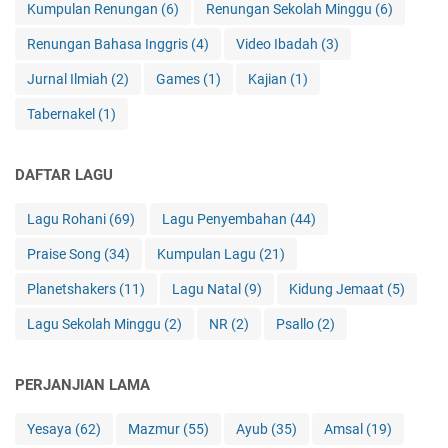
Kumpulan Renungan
(6)
Renungan Sekolah Minggu
(6)
Renungan Bahasa Inggris
(4)
Video Ibadah
(3)
Jurnal Ilmiah
(2)
Games
(1)
Kajian
(1)
Tabernakel
(1)
DAFTAR LAGU
Lagu Rohani
(69)
Lagu Penyembahan
(44)
Praise Song
(34)
Kumpulan Lagu
(21)
Planetshakers
(11)
Lagu Natal
(9)
Kidung Jemaat
(5)
Lagu Sekolah Minggu
(2)
NR
(2)
Psallo
(2)
PERJANJIAN LAMA
Yesaya
(62)
Mazmur
(55)
Ayub
(35)
Amsal
(19)