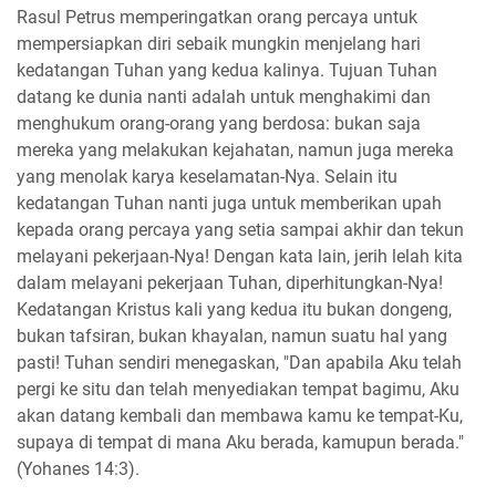
Rasul Petrus memperingatkan orang percaya untuk
mempersiapkan diri sebaik mungkin menjelang hari
kedatangan Tuhan yang kedua kalinya. Tujuan Tuhan
datang ke dunia nanti adalah untuk menghakimi dan
menghukum orang-orang yang berdosa: bukan saja
mereka yang melakukan kejahatan, namun juga mereka
yang menolak karya keselamatan-Nya. Selain itu
kedatangan Tuhan nanti juga untuk memberikan upah
kepada orang percaya yang setia sampai akhir dan tekun
melayani pekerjaan-Nya! Dengan kata lain, jerih lelah kita
dalam melayani pekerjaan Tuhan, diperhitungkan-Nya!
Kedatangan Kristus kali yang kedua itu bukan dongeng,
bukan tafsiran, bukan khayalan, namun suatu hal yang
pasti! Tuhan sendiri menegaskan, "Dan apabila Aku telah
pergi ke situ dan telah menyediakan tempat bagimu, Aku
akan datang kembali dan membawa kamu ke tempat-Ku,
supaya di tempat di mana Aku berada, kamupun berada."
(Yohanes 14:3).