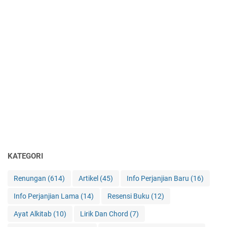
KATEGORI
Renungan
(614)
Artikel
(45)
Info Perjanjian Baru
(16)
Info Perjanjian Lama
(14)
Resensi Buku
(12)
Ayat Alkitab
(10)
Lirik Dan Chord
(7)