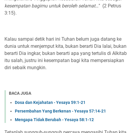
kesempatan bagimu untuk beroleh selamat…
" (2 Petrus
3:15).
Kalau sampai detik hari ini Tuhan belum juga datang ke
dunia untuk menjemput kita, bukan berarti Dia lalai, bukan
berarti Dia ingkar, bukan berarti apa yang tertulis di Alkitab
itu salah, justru ini kesempatan bagi kita mempersiapkan
diri sebaik mungkin.
BACA JUGA
Dosa dan Kejahatan - Yesaya 59:1-21
Persembahan Yang Berkenan - Yesaya 57:14-21
Mengapa Tidak Berubah - Yesaya 58:1-12
Tetaplah sungguh-sungguh percaya mengasihi Tuhan kita