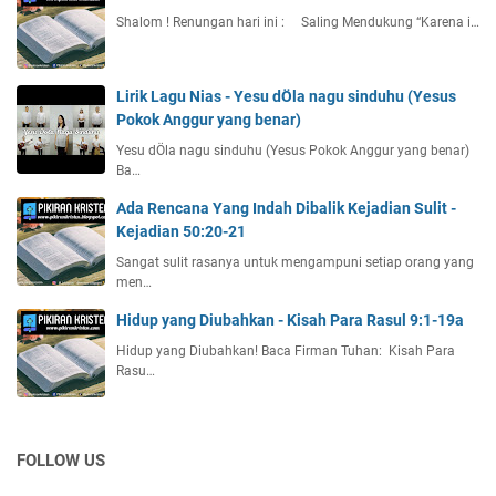
Shalom ! Renungan hari ini : Saling Mendukung “Karena i…
Lirik Lagu Nias - Yesu dÖla nagu sinduhu (Yesus
Pokok Anggur yang benar)
Yesu dÖla nagu sinduhu (Yesus Pokok Anggur yang benar)
Ba…
Ada Rencana Yang Indah Dibalik Kejadian Sulit -
Kejadian 50:20-21
Sangat sulit rasanya untuk mengampuni setiap orang yang
men…
Hidup yang Diubahkan - Kisah Para Rasul 9:1-19a
Hidup yang Diubahkan! Baca Firman Tuhan: Kisah Para
Rasu…
FOLLOW US