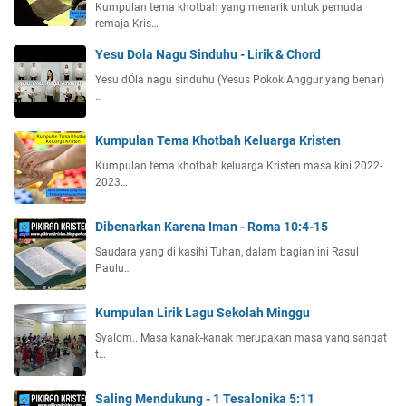
Kumpulan tema khotbah yang menarik untuk pemuda
remaja Kris…
Yesu Dola Nagu Sinduhu - Lirik & Chord
Yesu dÖla nagu sinduhu (Yesus Pokok Anggur yang benar)
…
Kumpulan Tema Khotbah Keluarga Kristen
Kumpulan tema khotbah keluarga Kristen masa kini 2022-
2023…
Dibenarkan Karena Iman - Roma 10:4-15
Saudara yang di kasihi Tuhan, dalam bagian ini Rasul
Paulu…
Kumpulan Lirik Lagu Sekolah Minggu
Syalom.. Masa kanak-kanak merupakan masa yang sangat
t…
Saling Mendukung - 1 Tesalonika 5:11