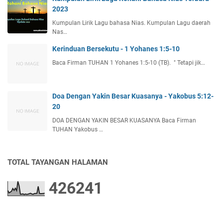
2023
Kumpulan Lirik Lagu bahasa Nias. Kumpulan Lagu daerah
Nas…
Kerinduan Bersekutu - 1 Yohanes 1:5-10
Baca Firman TUHAN 1 Yohanes 1:5-10 (TB). " Tetapi jik…
Doa Dengan Yakin Besar Kuasanya - Yakobus 5:12-
20
DOA DENGAN YAKIN BESAR KUASANYA Baca Firman
TUHAN Yakobus …
TOTAL TAYANGAN HALAMAN
4
2
6
2
4
1