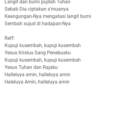
Langit dan bumi pujilah Tuhan
Sebab Dia ciptakan s'muanya
Keangungan-Nya mengatasi langit bumi
Sembah sujud di hadapan-Nya
Reff:
Kupuji kusembah, kupuji kusembah
Yesus Kristus Sang Penebusku
Kupuji kusembah, kupuji kusembah
Yesus Tuhan dan Rajaku
Halleluya amin, halleluya amin
Haleluya Amin, halleluya amin