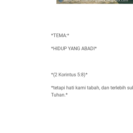
*TEMA:*
*HIDUP YANG ABADI*
*(2 Korintus 5:8)*
*tetapi hati kami tabah, dan terlebih s
Tuhan.*