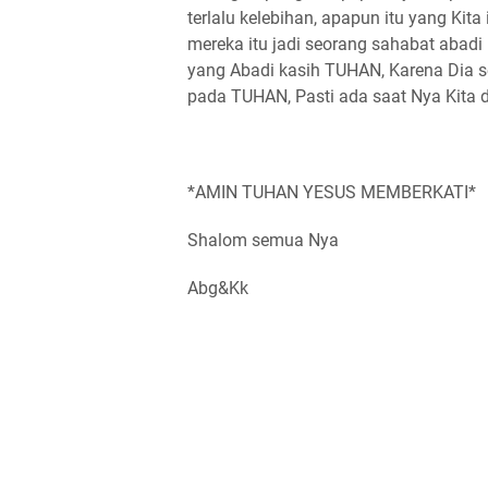
terlalu kelebihan, apapun itu yang Kita
mereka itu jadi seorang sahabat abadi 
yang Abadi kasih TUHAN, Karena Dia s
pada TUHAN, Pasti ada saat Nya Kita d
*AMIN TUHAN YESUS MEMBERKATI*
Shalom semua Nya
Abg&Kk