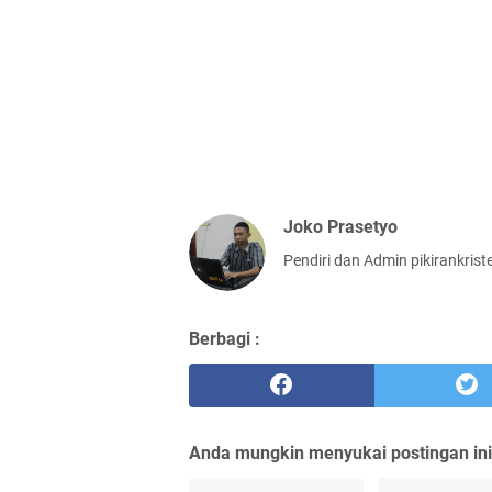
Joko Prasetyo
Pendiri dan Admin pikirankris
Berbagi :
Anda mungkin menyukai postingan ini