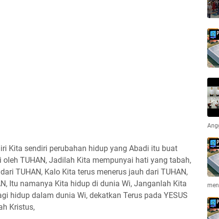
Ang
iri Kita sendiri perubahan hidup yang Abadi itu buat
i oleh TUHAN, Jadilah Kita mempunyai hati yang tabah,
 dari TUHAN, Kalo Kita terus menerus jauh dari TUHAN,
N, Itu namanya Kita hidup di dunia Wi, Janganlah Kita
men
lagi hidup dalam dunia Wi, dekatkan Terus pada YESUS
h Kristus,