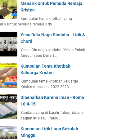
Menarik Untuk Pemuda Remaja
Kristen
Kumpulan tema khotbah yang
arik untuk pemuda remaja Kris…
Yesu Dola Nagu Sinduhu - Lirik &
Chord
Yesu dÖla nagu sinduhu (Yesus Pokok
Anggur yang benar) …
Kumpulan Tema Khotbah
Keluarga Kristen
Kumpulan tema khotbah keluarga
Kristen masa kini 2022-2023…
Dibenarkan Karena Iman - Roma
10:4-15
Saudara yang di kasihi Tuhan, dalam
bagian ini Rasul Paulu…
Kumpulan Lirik Lagu Sekolah
Minggu