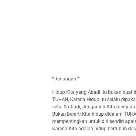
*Renungan:*
Hidup Kita yang Abadi itu bukan buat d
TUHAN, Karena Hidup itu selalu dipaka
setia & abadi, Janganlah Kita menjauh
Bukan berarti Kita hidup didalam TUHA
mempentingkan untuk diri sendiri apa
Karena Kita adalah hidup bertubuh dara