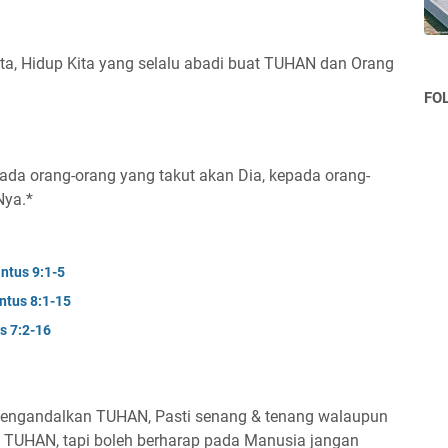
Kita, Hidup Kita yang selalu abadi buat TUHAN dan Orang
FO
a orang-orang yang takut akan Dia, kepada orang-
Nya.*
ntus 9:1-5
ntus 8:1-15
s 7:2-16
 mengandalkan TUHAN, Pasti senang & tenang walaupun
a TUHAN, tapi boleh berharap pada Manusia jangan