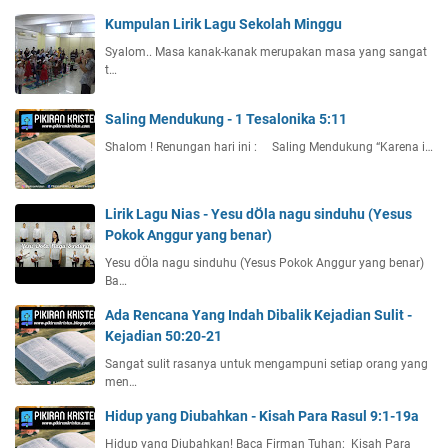
Kumpulan Lirik Lagu Sekolah Minggu
Syalom.. Masa kanak-kanak merupakan masa yang sangat
t…
Saling Mendukung - 1 Tesalonika 5:11
Shalom ! Renungan hari ini : Saling Mendukung “Karena i…
Lirik Lagu Nias - Yesu dÖla nagu sinduhu (Yesus
Pokok Anggur yang benar)
Yesu dÖla nagu sinduhu (Yesus Pokok Anggur yang benar)
Ba…
Ada Rencana Yang Indah Dibalik Kejadian Sulit -
Kejadian 50:20-21
Sangat sulit rasanya untuk mengampuni setiap orang yang
men…
Hidup yang Diubahkan - Kisah Para Rasul 9:1-19a
Hidup yang Diubahkan! Baca Firman Tuhan: Kisah Para