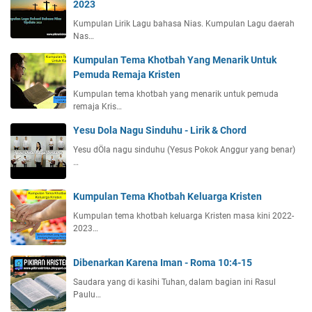
2023
Kumpulan Lirik Lagu bahasa Nias. Kumpulan Lagu daerah
Nas…
Kumpulan Tema Khotbah Yang Menarik Untuk
Pemuda Remaja Kristen
Kumpulan tema khotbah yang menarik untuk pemuda
remaja Kris…
Yesu Dola Nagu Sinduhu - Lirik & Chord
Yesu dÖla nagu sinduhu (Yesus Pokok Anggur yang benar)
…
Kumpulan Tema Khotbah Keluarga Kristen
Kumpulan tema khotbah keluarga Kristen masa kini 2022-
2023…
Dibenarkan Karena Iman - Roma 10:4-15
Saudara yang di kasihi Tuhan, dalam bagian ini Rasul
Paulu…