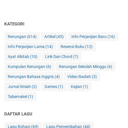
KATEGORI
Renungan
(614)
Artikel
(45)
Info Perjanjian Baru
(16)
Info Perjanjian Lama
(14)
Resensi Buku
(12)
Ayat Alkitab
(10)
Lirik Dan Chord
(7)
Kumpulan Renungan
(6)
Renungan Sekolah Minggu
(6)
Renungan Bahasa Inggris
(4)
Video Ibadah
(3)
Jurnal Ilmiah
(2)
Games
(1)
Kajian
(1)
Tabernakel
(1)
DAFTAR LAGU
Lagu Rohani
(69)
Lagu Penyembahan
(44)