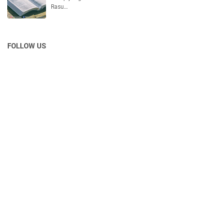
Rasu…
FOLLOW US