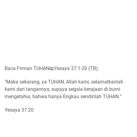
Baca Firman TUHAN📖Yesaya 37:1-20 (TB).
"Maka sekarang, ya TUHAN, Allah kami, selamatkanlah
kami dari tangannya, supaya segala kerajaan di bumi
mengetahui, bahwa hanya Engkau sendirilah TUHAN.”
Yesaya 37:20