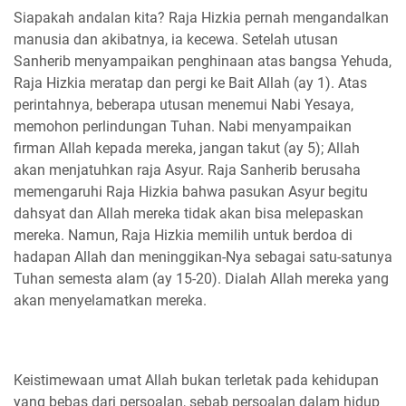
Siapakah andalan kita? Raja Hizkia pernah mengandalkan
manusia dan akibatnya, ia kecewa. Setelah utusan
Sanherib menyampaikan penghinaan atas bangsa Yehuda,
Raja Hizkia meratap dan pergi ke Bait Allah (ay 1). Atas
perintahnya, beberapa utusan menemui Nabi Yesaya,
memohon perlindungan Tuhan. Nabi menyampaikan
firman Allah kepada mereka, jangan takut (ay 5); Allah
akan menjatuhkan raja Asyur. Raja Sanherib berusaha
memengaruhi Raja Hizkia bahwa pasukan Asyur begitu
dahsyat dan Allah mereka tidak akan bisa melepaskan
mereka. Namun, Raja Hizkia memilih untuk berdoa di
hadapan Allah dan meninggikan-Nya sebagai satu-satunya
Tuhan semesta alam (ay 15-20). Dialah Allah mereka yang
akan menyelamatkan mereka.
Keistimewaan umat Allah bukan terletak pada kehidupan
yang bebas dari persoalan, sebab persoalan dalam hidup