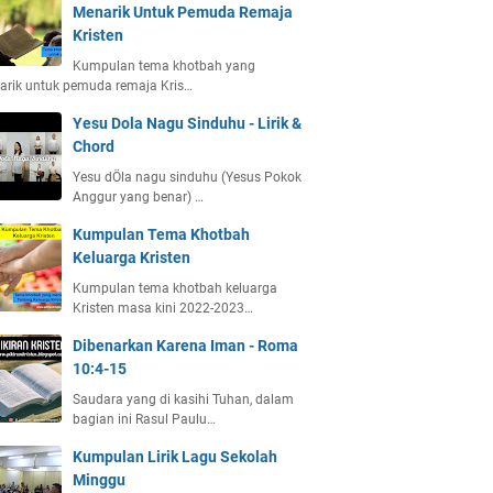
Menarik Untuk Pemuda Remaja
Kristen
Kumpulan tema khotbah yang
arik untuk pemuda remaja Kris…
Yesu Dola Nagu Sinduhu - Lirik &
Chord
Yesu dÖla nagu sinduhu (Yesus Pokok
Anggur yang benar) …
Kumpulan Tema Khotbah
Keluarga Kristen
Kumpulan tema khotbah keluarga
Kristen masa kini 2022-2023…
Dibenarkan Karena Iman - Roma
10:4-15
Saudara yang di kasihi Tuhan, dalam
bagian ini Rasul Paulu…
Kumpulan Lirik Lagu Sekolah
Minggu