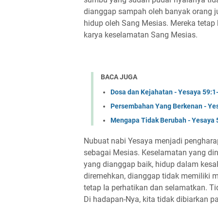
dianggap sampah oleh banyak orang ju
hidup oleh Sang Mesias. Mereka tetap 
karya keselamatan Sang Mesias.
BACA JUGA
Dosa dan Kejahatan - Yesaya 59:1
Persembahan Yang Berkenan - Ye
Mengapa Tidak Berubah - Yesaya 
Nubuat nabi Yesaya menjadi pengharap
sebagai Mesias. Keselamatan yang din
yang dianggap baik, hidup dalam kesa
diremehkan, dianggap tidak memiliki
tetap Ia perhatikan dan selamatkan. Ti
Di hadapan-Nya, kita tidak dibiarkan 