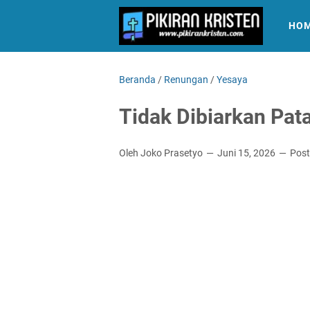
HO
Beranda
/
Renungan
/
Yesaya
Tidak Dibiarkan Pat
Oleh Joko Prasetyo
Juni 15, 2026
Post