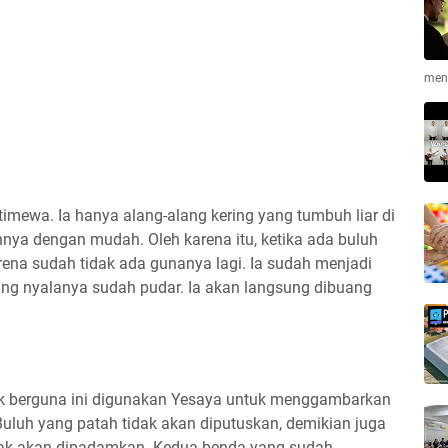
men
timewa. Ia hanya alang-alang kering yang tumbuh liar di
ya dengan mudah. Oleh karena itu, ketika ada buluh
rena sudah tidak ada gunanya lagi. Ia sudah menjadi
ng nyalanya sudah pudar. Ia akan langsung dibuang
ak berguna ini digunakan Yesaya untuk menggambarkan
Buluh yang patah tidak akan diputuskan, demikian juga
dak akan dipadamkan. Kedua benda yang sudah