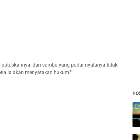
 diputuskannya, dan sumbu yang pudar nyalanya tidak
etia ia akan menyatakan hukum."
PO