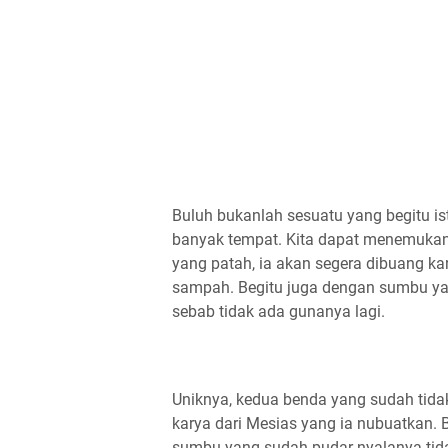
Buluh bukanlah sesuatu yang begitu is
banyak tempat. Kita dapat menemukann
yang patah, ia akan segera dibuang ka
sampah. Begitu juga dengan sumbu ya
sebab tidak ada gunanya lagi.
Uniknya, kedua benda yang sudah tid
karya dari Mesias yang ia nubuatkan. 
sumbu yang sudah pudar nyalanya ti