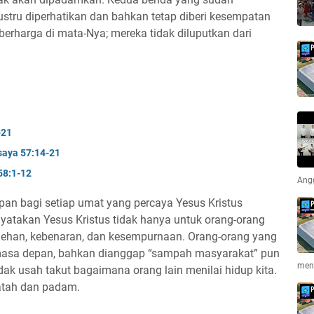
stru diperhatikan dan bahkan tetap diberi kesempatan
berharga di mata-Nya; mereka tidak diluputkan dari
-21
saya 57:14-21
58:1-12
Ang
an bagi setiap umat yang percaya Yesus Kristus
yatakan Yesus Kristus tidak hanya untuk orang-orang
lehan, kebenaran, dan kesempurnaan. Orang-orang yang
 masa depan, bahkan dianggap “sampah masyarakat” pun
men
dak usah takut bagaimana orang lain menilai hidup kita.
patah dan padam.