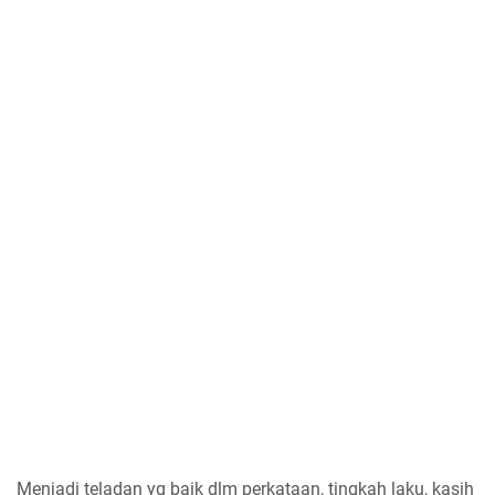
Menjadi teladan yg baik dlm perkataan, tingkah laku, kasih