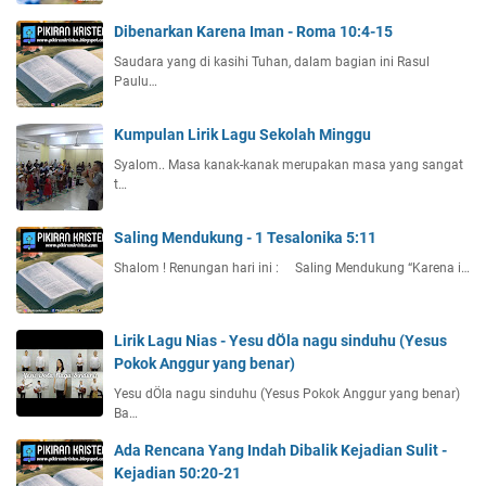
Dibenarkan Karena Iman - Roma 10:4-15
Saudara yang di kasihi Tuhan, dalam bagian ini Rasul
Paulu…
Kumpulan Lirik Lagu Sekolah Minggu
Syalom.. Masa kanak-kanak merupakan masa yang sangat
t…
Saling Mendukung - 1 Tesalonika 5:11
Shalom ! Renungan hari ini : Saling Mendukung “Karena i…
Lirik Lagu Nias - Yesu dÖla nagu sinduhu (Yesus
Pokok Anggur yang benar)
Yesu dÖla nagu sinduhu (Yesus Pokok Anggur yang benar)
Ba…
Ada Rencana Yang Indah Dibalik Kejadian Sulit -
Kejadian 50:20-21