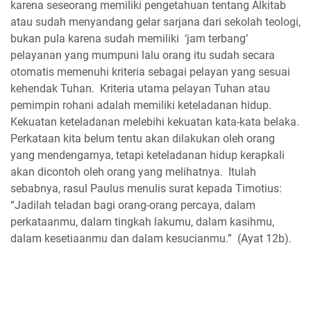
karena seseorang memiliki pengetahuan tentang Alkitab
atau sudah menyandang gelar sarjana dari sekolah teologi,
bukan pula karena sudah memiliki ‘jam terbang’
pelayanan yang mumpuni lalu orang itu sudah secara
otomatis memenuhi kriteria sebagai pelayan yang sesuai
kehendak Tuhan. Kriteria utama pelayan Tuhan atau
pemimpin rohani adalah memiliki keteladanan hidup.
Kekuatan keteladanan melebihi kekuatan kata-kata belaka.
Perkataan kita belum tentu akan dilakukan oleh orang
yang mendengarnya, tetapi keteladanan hidup kerapkali
akan dicontoh oleh orang yang melihatnya. Itulah
sebabnya, rasul Paulus menulis surat kepada Timotius:
“Jadilah teladan bagi orang-orang percaya, dalam
perkataanmu, dalam tingkah lakumu, dalam kasihmu,
dalam kesetiaanmu dan dalam kesucianmu.” (Ayat 12b).