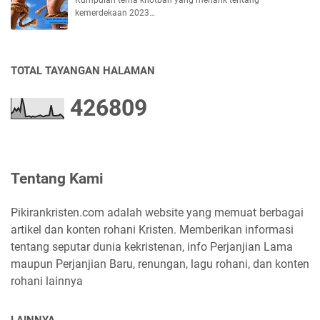
Kumpulan tema khotbah yang menarik tentang
kemerdekaan 2023…
TOTAL TAYANGAN HALAMAN
4
2
6
8
0
9
Tentang Kami
Pikirankristen.com adalah website yang memuat berbagai
artikel dan konten rohani Kristen. Memberikan informasi
tentang seputar dunia kekristenan, info Perjanjian Lama
maupun Perjanjian Baru, renungan, lagu rohani, dan konten
rohani lainnya