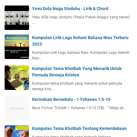
Yesu Dola Nagu Sinduhu - Lirik & Chord
Yesu dÖla nagu sinduhu (Yesus Pokok Anggur yang benar)
…
Kumpulan Lirik Lagu Rohani Bahasa Nias Terbaru
2023
Kumpulan Lirik Lagu bahasa Nias. Kumpulan Lagu daerah
Nas…
Kumpulan Tema Khotbah Yang Menarik Untuk
Pemuda Remaja Kristen
Kumpulan tema khotbah yang menarik untuk pemuda
remaja Kris…
Kerinduan Bersekutu - 1 Yohanes 1:5-10
Baca Firman TUHAN 1 Yohanes 1:5-10 (TB). " Tetapi jik…
Kumpulan Tema Khotbah Tentang Kemerdekaan