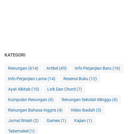
KATEGORI
Renungan
(614)
Artikel
(45)
Info Perjanjian Baru
(16)
Info Perjanjian Lama
(14)
Resensi Buku
(12)
Ayat Alkitab
(10)
Lirik Dan Chord
(7)
Kumpulan Renungan
(6)
Renungan Sekolah Minggu
(6)
Renungan Bahasa Inggris
(4)
Video Ibadah
(3)
Jurnal Ilmiah
(2)
Games
(1)
Kajian
(1)
Tabernakel
(1)