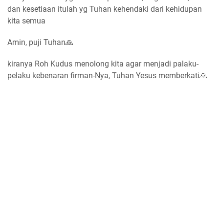
dan kesetiaan itulah yg Tuhan kehendaki dari kehidupan
kita semua
Amin, puji Tuhan🙏
kiranya Roh Kudus menolong kita agar menjadi palaku-
pelaku kebenaran firman-Nya, Tuhan Yesus memberkati🙏