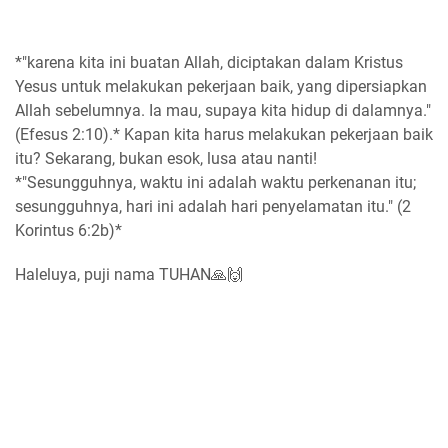
*"karena kita ini buatan Allah, diciptakan dalam Kristus
Yesus untuk melakukan pekerjaan baik, yang dipersiapkan
Allah sebelumnya. Ia mau, supaya kita hidup di dalamnya."
(Efesus 2:10).* Kapan kita harus melakukan pekerjaan baik
itu? Sekarang, bukan esok, lusa atau nanti!
*"Sesungguhnya, waktu ini adalah waktu perkenanan itu;
sesungguhnya, hari ini adalah hari penyelamatan itu." (2
Korintus 6:2b)*
Haleluya, puji nama TUHAN🙏🙌