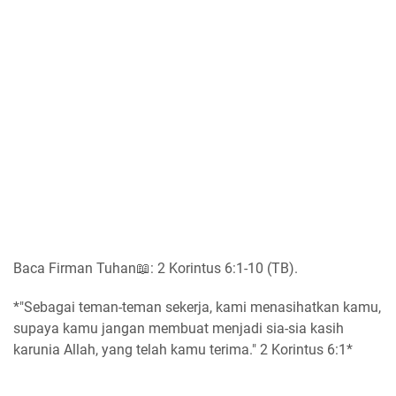
Baca Firman Tuhan📖: 2 Korintus 6:1-10 (TB).
*"Sebagai teman-teman sekerja, kami menasihatkan kamu,
supaya kamu jangan membuat menjadi sia-sia kasih
karunia Allah, yang telah kamu terima." 2 Korintus 6:1*