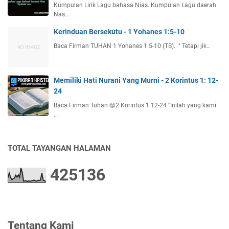
Kumpulan Lirik Lagu bahasa Nias. Kumpulan Lagu daerah
Nas…
Kerinduan Bersekutu - 1 Yohanes 1:5-10
Baca Firman TUHAN 1 Yohanes 1:5-10 (TB). " Tetapi jik…
Memiliki Hati Nurani Yang Murni - 2 Korintus 1: 12-
24
Baca Firman Tuhan 📖2 Korintus 1:12-24 “Inilah yang kami
…
TOTAL TAYANGAN HALAMAN
4
2
5
1
3
6
Tentang Kami