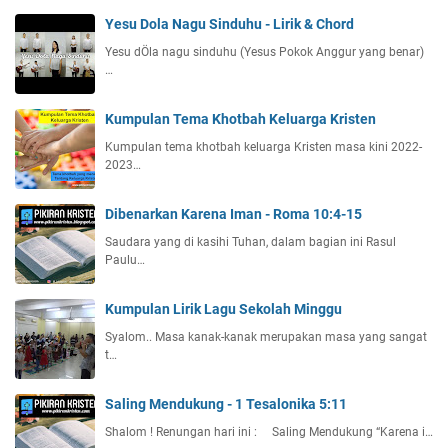
Yesu Dola Nagu Sinduhu - Lirik & Chord
Yesu dÖla nagu sinduhu (Yesus Pokok Anggur yang benar)
…
Kumpulan Tema Khotbah Keluarga Kristen
Kumpulan tema khotbah keluarga Kristen masa kini 2022-
2023…
Dibenarkan Karena Iman - Roma 10:4-15
Saudara yang di kasihi Tuhan, dalam bagian ini Rasul
Paulu…
Kumpulan Lirik Lagu Sekolah Minggu
Syalom.. Masa kanak-kanak merupakan masa yang sangat
t…
Saling Mendukung - 1 Tesalonika 5:11
Shalom ! Renungan hari ini : Saling Mendukung “Karena i…