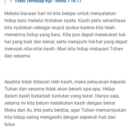
Yakin Terhadap Injil - Roma 1:16-17
Melalui bacaan hari ini kita belajar untuk menyatakan
hidup baru melalui tindakan nyata. Kasih perlu senantiasa
kita nyatakan sebagai wujud syukur karena kita telah
menerima hidup yang baru. Kita pun dapat melakukan hal-
hal yang baik dan benar, serta menjauhi hal-hal yang dapat
merusak nilai-nilai kasih. Mari kita hidup melayani Tuhan
dan sesama.
Apabila tidak didasari oleh kasih, maka pelayanan kepada
Tuhan dan sesama tidak akan berarti apa-apa. Hidup
dalam kasih bukanlah tuntutan yang berat. Hanya saja,
selama ini kita belum melakukan kasih dengan benar.
Maka dari itu, kita perlu berdoa, agar Tuhan memampukan
kita hidup saling mengasihi dengan sepenuh hati dan
tulus.