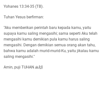
Yohanes 13:34-35 (TB).
Tuhan Yesus berfirman:
"Aku memberikan perintah baru kepada kamu, yaitu
supaya kamu saling mengasihi; sama seperti Aku telah
mengasihi kamu demikian pula kamu harus saling
mengasihi. Dengan demikian semua orang akan tahu,
bahwa kamu adalah murid-murid-Ku, yaitu jikalau kamu
saling mengasihi."
Amin, puji TUHAN 🙏🙌