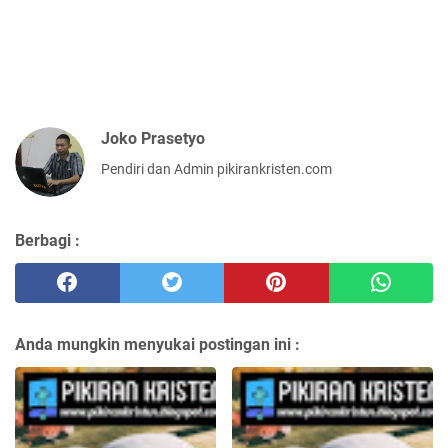
Joko Prasetyo
Pendiri dan Admin pikirankristen.com
Berbagi :
Anda mungkin menyukai postingan ini :