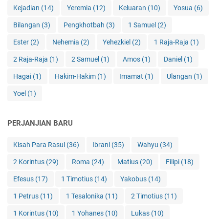
Kejadian
(14)
Yeremia
(12)
Keluaran
(10)
Yosua
(6)
Bilangan
(3)
Pengkhotbah
(3)
1 Samuel
(2)
Ester
(2)
Nehemia
(2)
Yehezkiel
(2)
1 Raja-Raja
(1)
2 Raja-Raja
(1)
2 Samuel
(1)
Amos
(1)
Daniel
(1)
Hagai
(1)
Hakim-Hakim
(1)
Imamat
(1)
Ulangan
(1)
Yoel
(1)
PERJANJIAN BARU
Kisah Para Rasul
(36)
Ibrani
(35)
Wahyu
(34)
2 Korintus
(29)
Roma
(24)
Matius
(20)
Filipi
(18)
Efesus
(17)
1 Timotius
(14)
Yakobus
(14)
1 Petrus
(11)
1 Tesalonika
(11)
2 Timotius
(11)
1 Korintus
(10)
1 Yohanes
(10)
Lukas
(10)