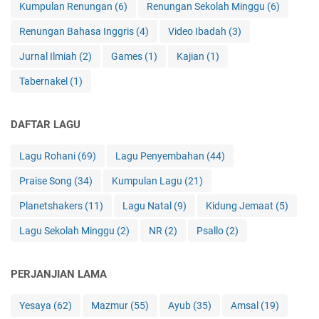
Kumpulan Renungan
(6)
Renungan Sekolah Minggu
(6)
Renungan Bahasa Inggris
(4)
Video Ibadah
(3)
Jurnal Ilmiah
(2)
Games
(1)
Kajian
(1)
Tabernakel
(1)
DAFTAR LAGU
Lagu Rohani
(69)
Lagu Penyembahan
(44)
Praise Song
(34)
Kumpulan Lagu
(21)
Planetshakers
(11)
Lagu Natal
(9)
Kidung Jemaat
(5)
Lagu Sekolah Minggu
(2)
NR
(2)
Psallo
(2)
PERJANJIAN LAMA
Yesaya
(62)
Mazmur
(55)
Ayub
(35)
Amsal
(19)