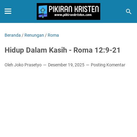
Beranda
/
Renungan
/
Roma
Hidup Dalam Kasih - Roma 12:9-21
Oleh Joko Prasetyo
Desember 19, 2025
Posting Komentar