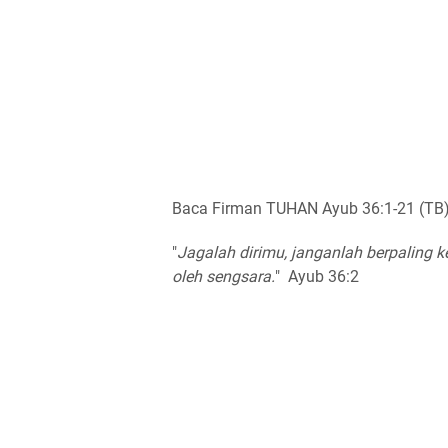
Baca Firman TUHAN Ayub 36:1-21 (TB
"
Jagalah dirimu, janganlah berpaling 
oleh sengsara.
" Ayub 36:2