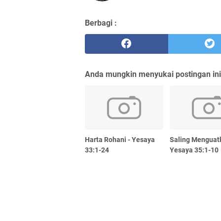
Berbagi :
Anda mungkin menyukai postingan ini
Harta Rohani - Yesaya
Saling Menguat
33:1-24
Yesaya 35:1-10