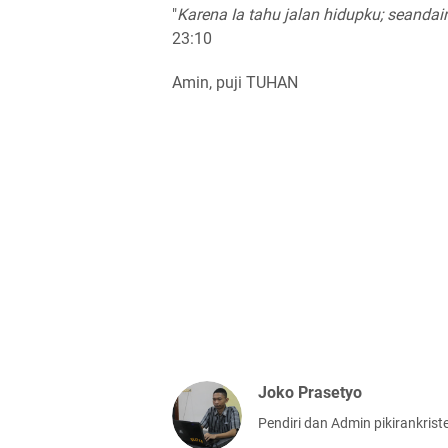
"
Karena Ia tahu jalan hidupku; seandai
23:10
Amin, puji TUHAN
Joko Prasetyo
Pendiri dan Admin pikirankris