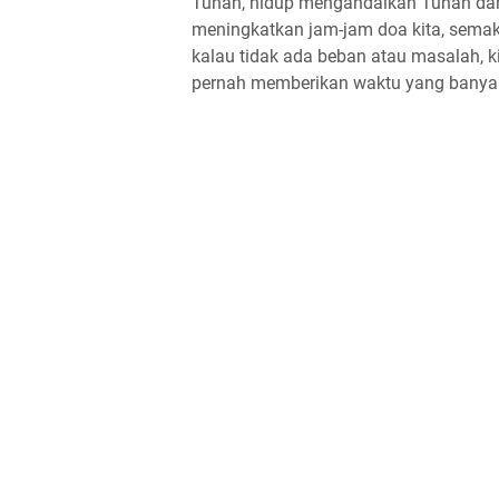
Tuhan, hidup mengandalkan Tuhan dan 
meningkatkan jam-jam doa kita, sema
kalau tidak ada beban atau masalah, k
pernah memberikan waktu yang banya