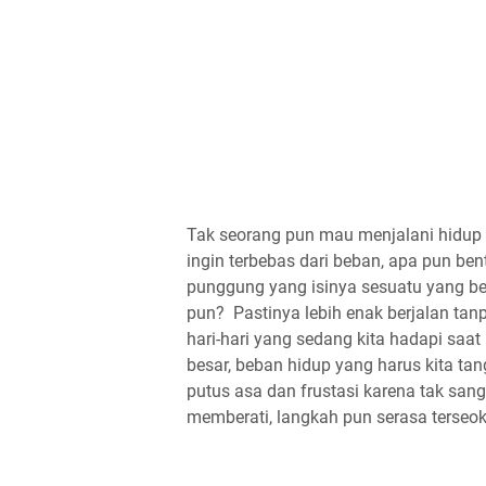
Tak seorang pun mau menjalani hidup 
ingin terbebas dari beban, apa pun b
punggung yang isinya sesuatu yang be
pun? Pastinya lebih enak berjalan ta
hari-hari yang sedang kita hadapi saat
besar, beban hidup yang harus kita t
putus asa dan frustasi karena tak s
memberati, langkah pun serasa terseok