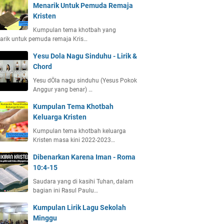
Menarik Untuk Pemuda Remaja
Kristen
Kumpulan tema khotbah yang
arik untuk pemuda remaja Kris…
Yesu Dola Nagu Sinduhu - Lirik &
Chord
Yesu dÖla nagu sinduhu (Yesus Pokok
Anggur yang benar) …
Kumpulan Tema Khotbah
Keluarga Kristen
Kumpulan tema khotbah keluarga
Kristen masa kini 2022-2023…
Dibenarkan Karena Iman - Roma
10:4-15
Saudara yang di kasihi Tuhan, dalam
bagian ini Rasul Paulu…
Kumpulan Lirik Lagu Sekolah
Minggu