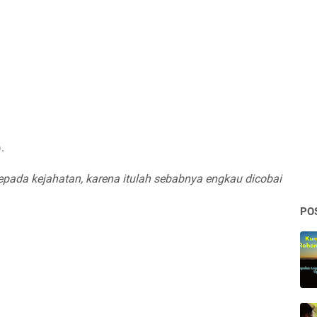
).
kepada kejahatan, karena itulah sebabnya engkau dicobai
PO