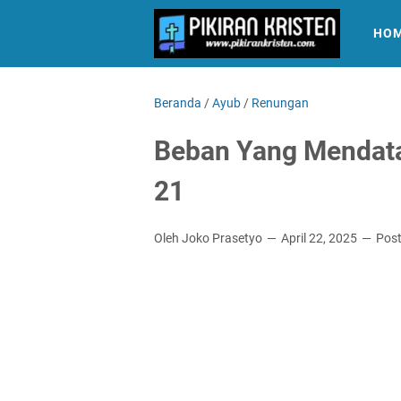
HO
Beranda
/
Ayub
/
Renungan
Beban Yang Mendata
21
Oleh Joko Prasetyo
April 22, 2025
Pos