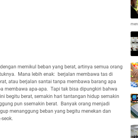
men
dengan memikul beban yang berat, artinya semua orang
entuknya. Mana lebih enak: berjalan membawa tas di
rat, atau berjalan santai tanpa membawa barang apa
npa membawa apa-apa. Tapi tak bisa dipungkiri bahwa
 ini begitu berat, semakin hari tantangan hidup semakin
anggung pun ssemakin berat. Banyak orang menjadi
anggup menanggung beban yang begitu menekan dan
-seok.