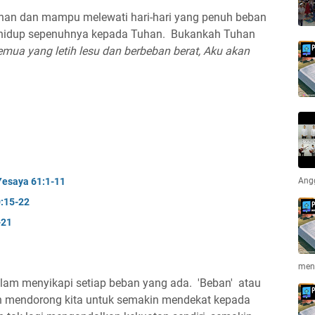
an dan mampu melewati hari-hari yang penuh beban
an hidup sepenuhnya kepada Tuhan. Bukankah Tuhan
emua yang letih lesu dan berbeban berat, Aku akan
Yesaya 61:1-11
Ang
0:15-22
-21
men
lam menyikapi setiap beban yang ada. 'Beban' atau
n mendorong kita untuk semakin mendekat kepada