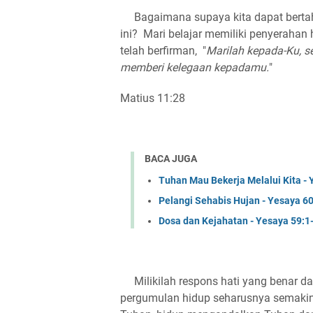
Bagaimana supaya kita dapat bertah
ini? Mari belajar memiliki penyerah
telah berfirman, "
Marilah kepada-Ku, s
memberi kelegaan kepadamu.
"
Matius 11:28
BACA JUGA
Tuhan Mau Bekerja Melalui Kita - 
Pelangi Sehabis Hujan - Yesaya 6
Dosa dan Kejahatan - Yesaya 59:1
Milikilah respons hati yang benar da
pergumulan hidup seharusnya semaki