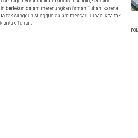
tak lagi mengandalkan kekuatan sendiri, semakin
kin bertekun dalam merenungkan firman Tuhan, karena
ita tak sungguh-sungguh dalam mencari Tuhan, kita tak
k untuk Tuhan.
FO