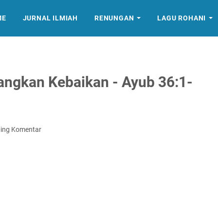
ME
JURNAL ILMIAH
RENUNGAN
LAGU ROHANI
ngkan Kebaikan - Ayub 36:1-
ting Komentar