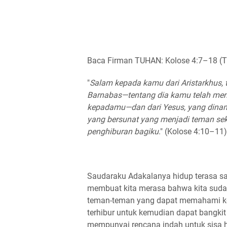
Baca Firman TUHAN: Kolose 4:7–18 (
"
Salam kepada kamu dari Aristarkhus,
Barnabas—tentang dia kamu telah mene
kepadamu—dan dari Yesus, yang dinama
yang bersunat yang menjadi teman seke
penghiburan bagiku
." (Kolose 4:10–11)
Saudaraku Adakalanya hidup terasa s
membuat kita merasa bahwa kita sudah
teman-teman yang dapat memahami kond
terhibur untuk kemudian dapat bangki
mempunyai rencana indah untuk sisa h