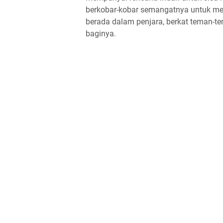
berkobar-kobar semangatnya untuk mem
berada dalam penjara, berkat teman-
baginya.