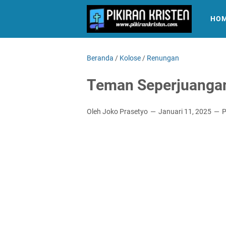
HO
Beranda
/
Kolose
/
Renungan
Teman Seperjuangan 
Oleh Joko Prasetyo
Januari 11, 2025
P