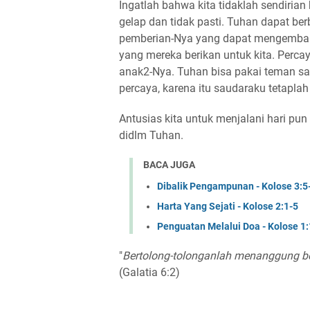
Ingatlah bahwa kita tidaklah sendirian
gelap dan tidak pasti. Tuhan dapat be
pemberian-Nya yang dapat mengembali
yang mereka berikan untuk kita. Perca
anak2-Nya. Tuhan bisa pakai teman sa
percaya, karena itu saudaraku tetapla
Antusias kita untuk menjalani hari pun
didlm Tuhan.
BACA JUGA
Dibalik Pengampunan - Kolose 3:5
Harta Yang Sejati - Kolose 2:1-5
Penguatan Melalui Doa - Kolose 1
"
Bertolong-tolonganlah menanggung 
(Galatia 6:2)