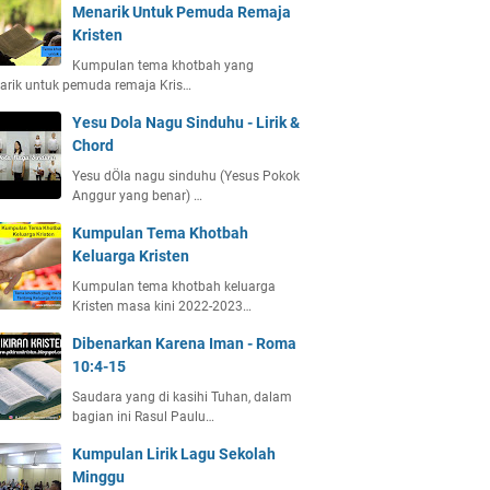
Menarik Untuk Pemuda Remaja
Kristen
Kumpulan tema khotbah yang
arik untuk pemuda remaja Kris…
Yesu Dola Nagu Sinduhu - Lirik &
Chord
Yesu dÖla nagu sinduhu (Yesus Pokok
Anggur yang benar) …
Kumpulan Tema Khotbah
Keluarga Kristen
Kumpulan tema khotbah keluarga
Kristen masa kini 2022-2023…
Dibenarkan Karena Iman - Roma
10:4-15
Saudara yang di kasihi Tuhan, dalam
bagian ini Rasul Paulu…
Kumpulan Lirik Lagu Sekolah
Minggu