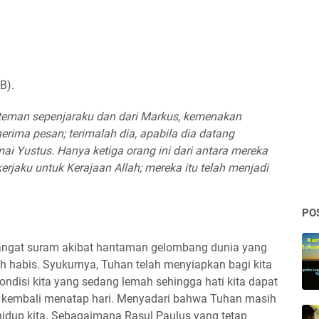
TB).
 teman sepenjaraku dan dari Markus, kemenakan
rima pesan; terimalah dia, apabila dia datang
i Yustus. Hanya ketiga orang ini dari antara mereka
rjaku untuk Kerajaan Allah; mereka itu telah menjadi
PO
angat suram akibat hantaman gelombang dunia yang
 habis. Syukurnya, Tuhan telah menyiapkan bagi kita
isi kita yang sedang lemah sehingga hati kita dapat
t kembali menatap hari. Menyadari bahwa Tuhan masih
idup kita. Sebagaimana Rasul Paulus yang tetap