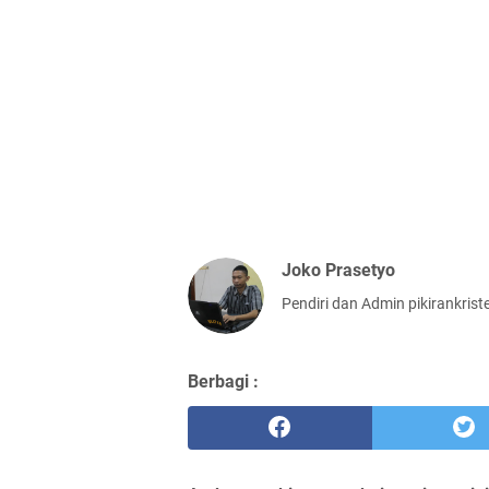
Joko Prasetyo
Pendiri dan Admin pikirankris
Berbagi :