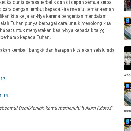
 ketika dunia serasa terbalik dan di depan semua serba
rbicara dengan lembut kepada kita melalui teman-teman
kan kita ke jalan-Nya karena pengertian mendalam
yalah Tuhan punya berbagai cara untuk menolong kita
habat untuk menyatakan kasih-Nya kepada kita yg
h berharap kepada Tuhan.
 akan kembali bangkit dan harapan kita akan selalu ada
Ang
-17
:1-14
bebanmu! Demikianlah kamu memenuhi hukum Kristus
"
men