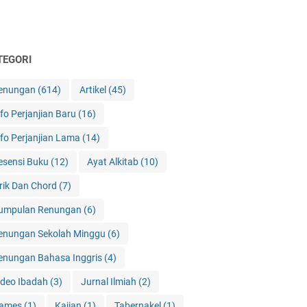
TEGORI
enungan
(614)
Artikel
(45)
nfo Perjanjian Baru
(16)
nfo Perjanjian Lama
(14)
esensi Buku
(12)
Ayat Alkitab
(10)
irik Dan Chord
(7)
umpulan Renungan
(6)
enungan Sekolah Minggu
(6)
enungan Bahasa Inggris
(4)
ideo Ibadah
(3)
Jurnal Ilmiah
(2)
ames
(1)
Kajian
(1)
Tabernakel
(1)