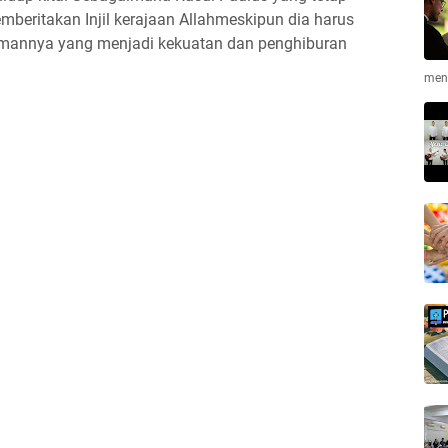
beritakan Injil kerajaan Allahmeskipun dia harus
temannya yang menjadi kekuatan dan penghiburan
men