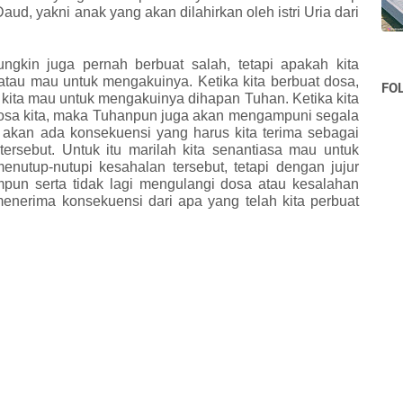
ud, yakni anak yang akan dilahirkan oleh istri Uria dari
ngkin juga pernah berbuat salah, tetapi apakah kita
tau mau untuk mengakuinya. Ketika kita berbuat dosa,
FO
kita mau untuk mengakuinya dihapan Tuhan. Ketika kita
osa kita, maka Tuhanpun juga akan mengampuni segala
p akan ada konsekuensi yang harus kita terima sebagai
tersebut. Untuk itu marilah kita senantiasa mau untuk
enutup-nutupi kesahalan tersebut, tetapi dengan jujur
un serta tidak lagi mengulangi dosa atau kesalahan
menerima konsekuensi dari apa yang telah kita perbuat