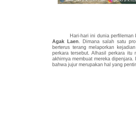
Hari-hari ini dunia perfilem
Agak Laen
. Dimana salah satu pro
berterus terang melaporkan kejadi
perkara tersebut. Alhasil perkara i
akhirnya membuat mereka dipenjara. D
bahwa jujur merupakan hal yang pentin