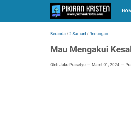
HO
Beranda
/
2 Samuel
/
Renungan
Mau Mengakui Kesal
Oleh Joko Prasetyo
Maret 01, 2024
Po