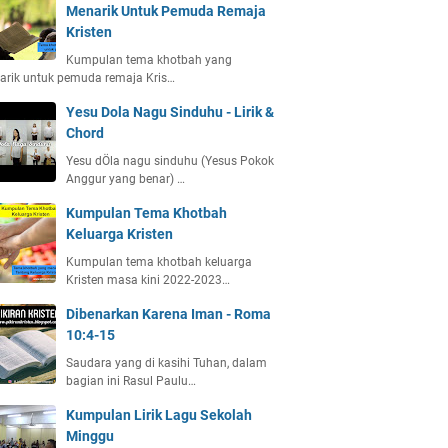
Menarik Untuk Pemuda Remaja
Kristen
Kumpulan tema khotbah yang
arik untuk pemuda remaja Kris…
Yesu Dola Nagu Sinduhu - Lirik &
Chord
Yesu dÖla nagu sinduhu (Yesus Pokok
Anggur yang benar) …
Kumpulan Tema Khotbah
Keluarga Kristen
Kumpulan tema khotbah keluarga
Kristen masa kini 2022-2023…
Dibenarkan Karena Iman - Roma
10:4-15
Saudara yang di kasihi Tuhan, dalam
bagian ini Rasul Paulu…
Kumpulan Lirik Lagu Sekolah
Minggu