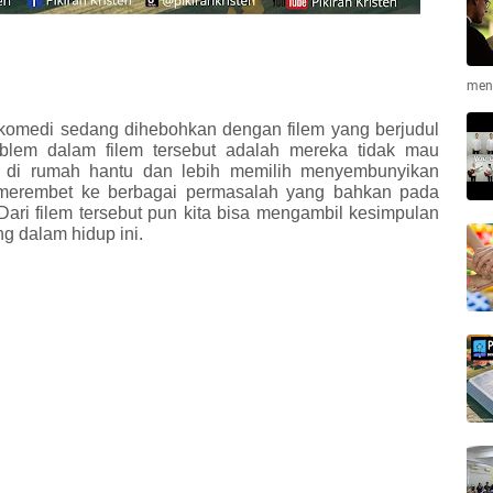
men
an komedi sedang dihebohkan dengan filem yang berjudul
blem dalam filem tersebut adalah mereka tidak mau
an di rumah hantu dan lebih memilih menyembunyikan
tu merembet ke berbagai permasalah yang bahkan pada
ari filem tersebut pun kita bisa mengambil kesimpulan
g dalam hidup ini.