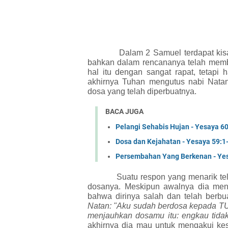
Dalam 2 Samuel terdapat kis
bahkan dalam rencananya telah mem
hal itu dengan sangat rapat, tetapi 
akhirnya Tuhan mengutus nabi Nata
dosa yang telah diperbuatnya.
BACA JUGA
Pelangi Sehabis Hujan - Yesaya 6
Dosa dan Kejahatan - Yesaya 59:1
Persembahan Yang Berkenan - Ye
Suatu respon yang menarik te
dosanya. Meskipun awalnya dia meny
bahwa dirinya salah dan telah berb
Natan: "Aku sudah berdosa kepada T
menjauhkan dosamu itu: engkau tida
akhirnya dia mau untuk mengakui kes