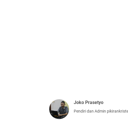
Joko Prasetyo
Pendiri dan Admin pikirankris