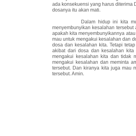
ada konsekuensi yang harus diterima Da
dosanya itu akan mati.
Dalam hidup ini kita mu
menyembunyikan kesalahan tersebut a
apakah kita menyembunyikannya atau 
mau untuk mengakui kesalahan dan d
dosa dan kesalahan kita. Tetapi teta
akibat dari dosa dan kesalahan kita 
mengakui kesalahan kita dan tidak m
mengakui kesalahan dan meminta amp
tersebut. Dan kiranya kita juga mau 
tersebut. Amin.