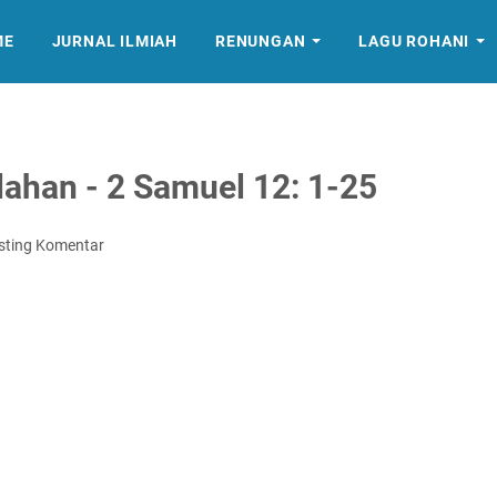
ME
JURNAL ILMIAH
RENUNGAN
LAGU ROHANI
ahan - 2 Samuel 12: 1-25
sting Komentar