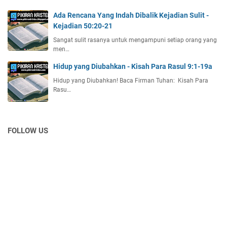
Ada Rencana Yang Indah Dibalik Kejadian Sulit -
Kejadian 50:20-21
Sangat sulit rasanya untuk mengampuni setiap orang yang
men…
Hidup yang Diubahkan - Kisah Para Rasul 9:1-19a
Hidup yang Diubahkan! Baca Firman Tuhan: Kisah Para
Rasu…
FOLLOW US