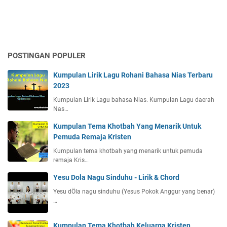
POSTINGAN POPULER
Kumpulan Lirik Lagu Rohani Bahasa Nias Terbaru
2023
Kumpulan Lirik Lagu bahasa Nias. Kumpulan Lagu daerah
Nas…
Kumpulan Tema Khotbah Yang Menarik Untuk
Pemuda Remaja Kristen
Kumpulan tema khotbah yang menarik untuk pemuda
remaja Kris…
Yesu Dola Nagu Sinduhu - Lirik & Chord
Yesu dÖla nagu sinduhu (Yesus Pokok Anggur yang benar)
…
Kumpulan Tema Khotbah Keluarga Kristen