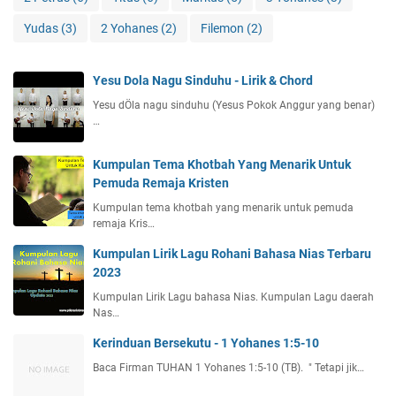
Yudas
(3)
2 Yohanes
(2)
Filemon
(2)
Yesu Dola Nagu Sinduhu - Lirik & Chord
Yesu dÖla nagu sinduhu (Yesus Pokok Anggur yang benar)
…
Kumpulan Tema Khotbah Yang Menarik Untuk
Pemuda Remaja Kristen
Kumpulan tema khotbah yang menarik untuk pemuda
remaja Kris…
Kumpulan Lirik Lagu Rohani Bahasa Nias Terbaru
2023
Kumpulan Lirik Lagu bahasa Nias. Kumpulan Lagu daerah
Nas…
Kerinduan Bersekutu - 1 Yohanes 1:5-10
Baca Firman TUHAN 1 Yohanes 1:5-10 (TB). " Tetapi jik…