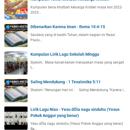
Kumpulan tema khotbah keluarga Kristen masa kini 2022-
2023…
Dibenarkan Karena Iman - Roma 10:4-15
Saudara yang di kasihi Tuhan, dalam bagian ini Rasul
Paulu…
Kumpulan Lirik Lagu Sekolah Minggu
Syalom.. Masa kanak-kanak merupakan masa yang sangat
t…
Saling Mendukung - 1 Tesalonika 5:11
Shalom ! Renungan hari ini : Saling Mendukung “Karena i…
Lirik Lagu Nias - Yesu dÖla nagu sinduhu (Yesus
Pokok Anggur yang benar)
Yesu dÖla nagu sinduhu (Yesus Pokok Anggur yang benar)
Ba…