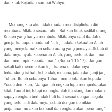
dari kitab Kejadian sampai Wahyu.
Memang kita akui tidak mudah mendisiplinkan diri
membaca Alkitab secara rutin. Bahkan tidak sedikit orang
Kristen yang hanya membuka Alkitabnya saat ibadah di
gereja, kalaupun, padahal "... Injil adalah kekuatan Allah
yang menyelamatkan setiap orang yang percaya...Sebab di
dalamnya nyata kebenaran Allah, yang bertolak dari iman
dan memimpin kepada iman," (Roma 1:16-17). Jangan
sekali-kali meremehkan Injil, karena di dalamnya
terkandung isi hati, kehendak, rencana, jalan dan janji-janji
Tuhan. Itulah sebabnya Tuhan memerintahkan kepada
Yosua demikian, "Janganlah engkau lupa memperkatakan
kitab Taurat ini, tetapi renungkanlah itu siang dan malam,
supaya engkau bertindak hati-hati sesuai dengan segala
yang tertulis di dalamnya, sebab dengan demikian
perjalananmu akan berhasil dan engkau akan beruntung."