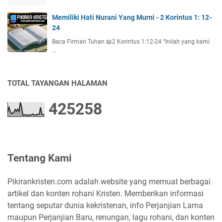
Memiliki Hati Nurani Yang Murni - 2 Korintus 1: 12-
24
Baca Firman Tuhan 📖2 Korintus 1:12-24 “Inilah yang kami
…
TOTAL TAYANGAN HALAMAN
4
2
5
2
5
8
Tentang Kami
Pikirankristen.com adalah website yang memuat berbagai
artikel dan konten rohani Kristen. Memberikan informasi
tentang seputar dunia kekristenan, info Perjanjian Lama
maupun Perjanjian Baru, renungan, lagu rohani, dan konten