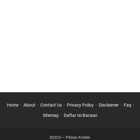
Home
About
Contact Us
Privacy Policy
Disclaimer
Faq
Sitemap
Daftar Isi Bacaan
©2025 – Pikiran Kristen