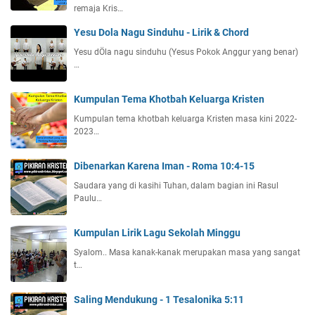
remaja Kris…
Yesu Dola Nagu Sinduhu - Lirik & Chord
Yesu dÖla nagu sinduhu (Yesus Pokok Anggur yang benar)
…
Kumpulan Tema Khotbah Keluarga Kristen
Kumpulan tema khotbah keluarga Kristen masa kini 2022-
2023…
Dibenarkan Karena Iman - Roma 10:4-15
Saudara yang di kasihi Tuhan, dalam bagian ini Rasul
Paulu…
Kumpulan Lirik Lagu Sekolah Minggu
Syalom.. Masa kanak-kanak merupakan masa yang sangat
t…
Saling Mendukung - 1 Tesalonika 5:11