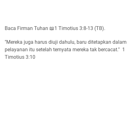
Baca Firman Tuhan 📖1 Timotius 3:8-13 (TB).
"Mereka juga harus diuji dahulu, baru ditetapkan dalam
pelayanan itu setelah ternyata mereka tak bercacat." 1
Timotius 3:10