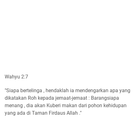
Wahyu 2:7
"Siapa bertelinga , hendaklah ia mendengarkan apa yang
dikatakan Roh kepada jemaat-jemaat : Barangsiapa
menang , dia akan Kuberi makan dari pohon kehidupan
yang ada di Taman Firdaus Allah ."