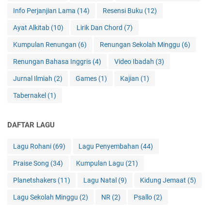
Info Perjanjian Lama
(14)
Resensi Buku
(12)
Ayat Alkitab
(10)
Lirik Dan Chord
(7)
Kumpulan Renungan
(6)
Renungan Sekolah Minggu
(6)
Renungan Bahasa Inggris
(4)
Video Ibadah
(3)
Jurnal Ilmiah
(2)
Games
(1)
Kajian
(1)
Tabernakel
(1)
DAFTAR LAGU
Lagu Rohani
(69)
Lagu Penyembahan
(44)
Praise Song
(34)
Kumpulan Lagu
(21)
Planetshakers
(11)
Lagu Natal
(9)
Kidung Jemaat
(5)
Lagu Sekolah Minggu
(2)
NR
(2)
Psallo
(2)