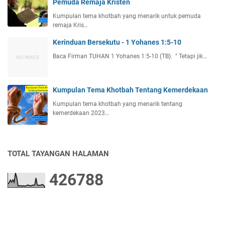
Pemuda Remaja Kristen
Kumpulan tema khotbah yang menarik untuk pemuda
remaja Kris…
Kerinduan Bersekutu - 1 Yohanes 1:5-10
Baca Firman TUHAN 1 Yohanes 1:5-10 (TB). " Tetapi jik…
Kumpulan Tema Khotbah Tentang Kemerdekaan
Kumpulan tema khotbah yang menarik tentang
kemerdekaan 2023…
TOTAL TAYANGAN HALAMAN
4
2
6
7
8
8