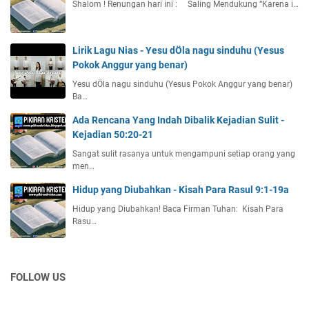
Shalom ! Renungan hari ini : Saling Mendukung “Karena i…
Lirik Lagu Nias - Yesu dÖla nagu sinduhu (Yesus
Pokok Anggur yang benar)
Yesu dÖla nagu sinduhu (Yesus Pokok Anggur yang benar)
Ba…
Ada Rencana Yang Indah Dibalik Kejadian Sulit -
Kejadian 50:20-21
Sangat sulit rasanya untuk mengampuni setiap orang yang
men…
Hidup yang Diubahkan - Kisah Para Rasul 9:1-19a
Hidup yang Diubahkan! Baca Firman Tuhan: Kisah Para
Rasu…
FOLLOW US