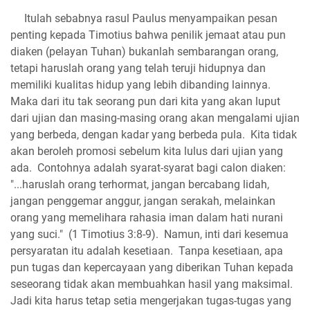
Itulah sebabnya rasul Paulus menyampaikan pesan
penting kepada Timotius bahwa penilik jemaat atau pun
diaken (pelayan Tuhan) bukanlah sembarangan orang,
tetapi haruslah orang yang telah teruji hidupnya dan
memiliki kualitas hidup yang lebih dibanding lainnya.
Maka dari itu tak seorang pun dari kita yang akan luput
dari ujian dan masing-masing orang akan mengalami ujian
yang berbeda, dengan kadar yang berbeda pula. Kita tidak
akan beroleh promosi sebelum kita lulus dari ujian yang
ada. Contohnya adalah syarat-syarat bagi calon diaken:
"...haruslah orang terhormat, jangan bercabang lidah,
jangan penggemar anggur, jangan serakah, melainkan
orang yang memelihara rahasia iman dalam hati nurani
yang suci." (1 Timotius 3:8-9). Namun, inti dari kesemua
persyaratan itu adalah kesetiaan. Tanpa kesetiaan, apa
pun tugas dan kepercayaan yang diberikan Tuhan kepada
seseorang tidak akan membuahkan hasil yang maksimal.
Jadi kita harus tetap setia mengerjakan tugas-tugas yang