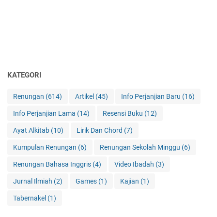
KATEGORI
Renungan
(614)
Artikel
(45)
Info Perjanjian Baru
(16)
Info Perjanjian Lama
(14)
Resensi Buku
(12)
Ayat Alkitab
(10)
Lirik Dan Chord
(7)
Kumpulan Renungan
(6)
Renungan Sekolah Minggu
(6)
Renungan Bahasa Inggris
(4)
Video Ibadah
(3)
Jurnal Ilmiah
(2)
Games
(1)
Kajian
(1)
Tabernakel
(1)