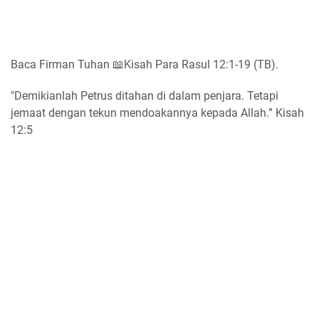
Baca Firman Tuhan 📖Kisah Para Rasul 12:1-19 (TB).
"Demikianlah Petrus ditahan di dalam penjara. Tetapi
jemaat dengan tekun mendoakannya kepada Allah.” Kisah
12:5