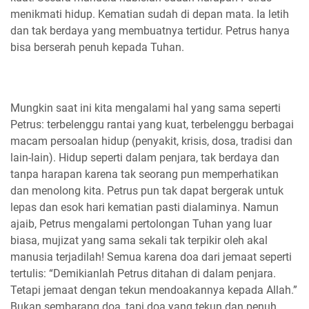
menikmati hidup. Kematian sudah di depan mata. Ia letih
dan tak berdaya yang membuatnya tertidur. Petrus hanya
bisa berserah penuh kepada Tuhan.
Mungkin saat ini kita mengalami hal yang sama seperti
Petrus: terbelenggu rantai yang kuat, terbelenggu berbagai
macam persoalan hidup (penyakit, krisis, dosa, tradisi dan
lain-lain). Hidup seperti dalam penjara, tak berdaya dan
tanpa harapan karena tak seorang pun memperhatikan
dan menolong kita. Petrus pun tak dapat bergerak untuk
lepas dan esok hari kematian pasti dialaminya. Namun
ajaib, Petrus mengalami pertolongan Tuhan yang luar
biasa, mujizat yang sama sekali tak terpikir oleh akal
manusia terjadilah! Semua karena doa dari jemaat seperti
tertulis: “Demikianlah Petrus ditahan di dalam penjara.
Tetapi jemaat dengan tekun mendoakannya kepada Allah.”
Bukan sembarang doa, tapi doa yang tekun dan penuh