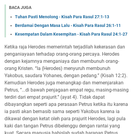
BACA JUGA
Tuhan Pasti Menolong - Kisah Para Rasul 27:1-13
Berdamai Dengan Masa Lalu - Kisah Para Rasul 26:1-11
Kesempatan Dalam Kesempitan - Kisah Para Rasul 24:1-27
Ketika raja Herodes memerintah terjadilah kekerasan dan
penganiayaan terhadap orang-orang percaya. Herodes
dengan kejamnya menganiaya dan membunuh orang-
orang Kristen. “Ia (Herodes) menyuruh membunuh
Yakobus, saudara Yohanes, dengan pedang.” (Kisah 12:2).
Kemudian Herodes juga menangkap dan memenjarakan
Petrus, “...di bawah penjagaan empat regu, masing-masing
terdiri dari empat prajurit.” (ayat 4). Tidak dapat
dibayangkan seperti apa perasaan Petrus ketika itu karena
ia pasti akan bernasib sama seperti Yakobus karena ia
dikawal dengan ketat oleh para prajurit Herodes, lagi pula
kaki dan tangan Petrus dibelenggu dengan rantai yang
kuat. Secara manusia habislah sudah harapan Petrus