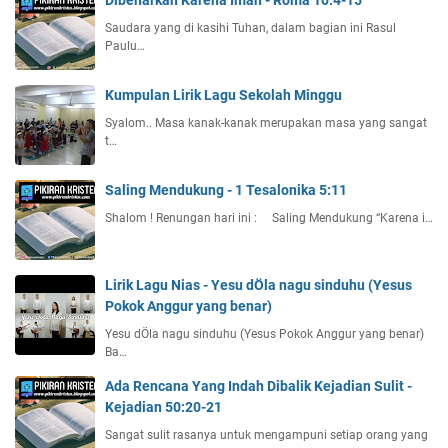
Dibenarkan Karena Iman - Roma 10:4-15
Saudara yang di kasihi Tuhan, dalam bagian ini Rasul
Paulu…
Kumpulan Lirik Lagu Sekolah Minggu
Syalom.. Masa kanak-kanak merupakan masa yang sangat
t…
Saling Mendukung - 1 Tesalonika 5:11
Shalom ! Renungan hari ini : Saling Mendukung “Karena i…
Lirik Lagu Nias - Yesu dÖla nagu sinduhu (Yesus
Pokok Anggur yang benar)
Yesu dÖla nagu sinduhu (Yesus Pokok Anggur yang benar)
Ba…
Ada Rencana Yang Indah Dibalik Kejadian Sulit -
Kejadian 50:20-21
Sangat sulit rasanya untuk mengampuni setiap orang yang