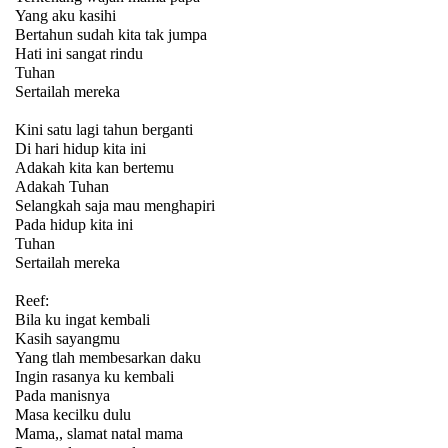
Yang aku kasihi
Bertahun sudah kita tak jumpa
Hati ini sangat rindu
Tuhan
Sertailah mereka
Kini satu lagi tahun berganti
Di hari hidup kita ini
Adakah kita kan bertemu
Adakah Tuhan
Selangkah saja mau menghapiri
Pada hidup kita ini
Tuhan
Sertailah mereka
Reef:
Bila ku ingat kembali
Kasih sayangmu
Yang tlah membesarkan daku
Ingin rasanya ku kembali
Pada manisnya
Masa kecilku dulu
Mama,, slamat natal mama