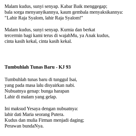
Malam kudus, sunyi senyap. Kabar Baik menggegap;
bala sorga menyanyikannya, kaum gembala menyaksikannya:
"Lahir Raja Syalom, lahir Raja Syalom!"
Malam kudus, sunyi senyap. Kurnia dan berkat
tercermin bagi kami terus di wajahMu, ya Anak kudus,
cinta kasih kekal, cinta kasih kekal.
Tumbuhlah Tunas Baru - KJ 93
Tumbuhlah tunas baru di tunggul Isai,
yang pada masa lalu disyairkan nabi.
Nubuatnya genap: bunga harapan
Lahir di malam yang gelap.
Ini maksud Yesaya dengan nubuatnya:
lahir dati Maria seorang Putera.
Kudus dan mulia Firman menjadi daging;
Perawan bundaNya.