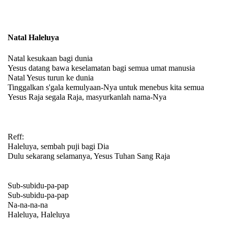
Natal Haleluya
Natal kesukaan bagi dunia
Yesus datang bawa keselamatan bagi semua umat manusia
Natal Yesus turun ke dunia
Tinggalkan s'gala kemulyaan-Nya untuk menebus kita semua
Yesus Raja segala Raja, masyurkanlah nama-Nya
Reff:
Haleluya, sembah puji bagi Dia
Dulu sekarang selamanya, Yesus Tuhan Sang Raja
Sub-subidu-pa-pap
Sub-subidu-pa-pap
Na-na-na-na
Haleluya, Haleluya