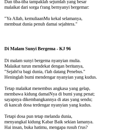
Dan tiba-tiba tampaklah sejumlah yang besar
malaikat dari sorga t'rang bernyanyi bergemar:
"Ya Allah, kemuliaanMu kekal selamanya,
membuat dunia penuh damai sejahtera."
Di Malam Sunyi Bergema - KJ 96
Di malam sunyi bergema nyanyian mulia.
Malaikat turun mendekat dengan beritanya,
"Sejaht'ra bagi dunia, t'lah datang Penebus."
Heninglah bumi mendengar nyanyian yang kudus.
Tetap malaikat menembus angkasa yang gelap,
membawa kidung damaiNya di bumi yang penat;
sayapnya dikembangkannya di atas yang sendu;
di kancah dosa terdengar nyanyian yang kudus.
Tetapi dosa pun tetap melanda dunia,
menyangkal kidung Kabar Baik sekian lamanya.
Hai insan, buka hatimu, mengapa rusuh t'rus?