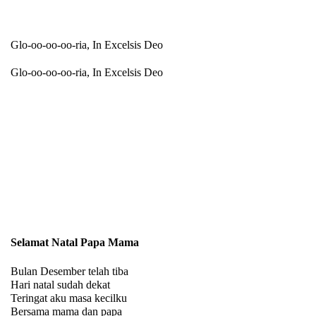
Glo-oo-oo-oo-ria, In Excelsis Deo
Glo-oo-oo-oo-ria, In Excelsis Deo
Selamat Natal Papa Mama
Bulan Desember telah tiba
Hari natal sudah dekat
Teringat aku masa kecilku
Bersama mama dan papa