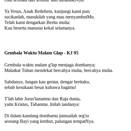
Ya Yesus, Anak Betlehem, kunjungi kami pun;
sucikanlah, masukilah yang mau menyambutMu.
Telah kami dengarkan Berita mulia:
Kau beserta manusia kekal selamanya.
Gembala Waktu Malam Glap - KJ 95
Gembala waktu malam g'lap menjaga dombanya;
Malaikat Tuhan mendekat bercahya mulia, bercahya mulia.
Sabdanya, Jangan kau gentar, dengar beritaku,
sebab kesukaan besar kubawa bagimu!
T'lah lahir Jurus'lamatmu dan Raja dunia,
yaitu Kristus, Tuhanmu. Inilah tandanya:
Di dalam kandang dombamu jumoailah seg'ra
seorang Bayi yang lembut, palungan tempatNya.