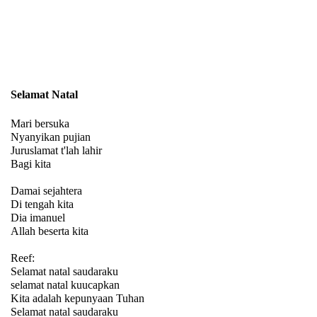
Selamat Natal
Mari bersuka
Nyanyikan pujian
Juruslamat t'lah lahir
Bagi kita
Damai sejahtera
Di tengah kita
Dia imanuel
Allah beserta kita
Reef:
Selamat natal saudaraku
selamat natal kuucapkan
Kita adalah kepunyaan Tuhan
Selamat natal saudaraku