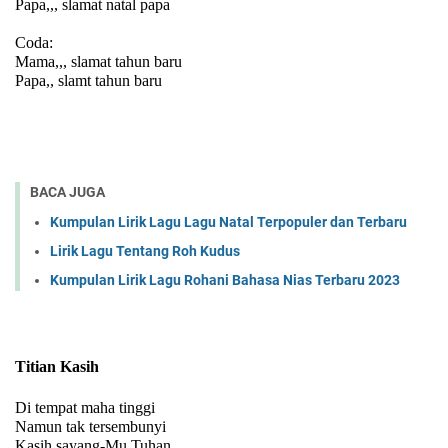
Papa,,, slamat natal papa
Coda:
Mama,,, slamat tahun baru
Papa,, slamt tahun baru
BACA JUGA
Kumpulan Lirik Lagu Lagu Natal Terpopuler dan Terbaru
Lirik Lagu Tentang Roh Kudus
Kumpulan Lirik Lagu Rohani Bahasa Nias Terbaru 2023
Titian Kasih
Di tempat maha tinggi
Namun tak tersembunyi
Kasih sayang-Mu Tuhan