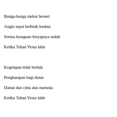
Bunga-bunga mekar berseri
Angin sepoi berbisik lembut
Semua keraguan lenyapnya sudah
Ketika Tuhan Yesus lahir
Kegelapan telah berlalu
Pengharapan bagi dunia
Damai dan cinta atas manusia
i
Ketika Tuhan Yesus lah
r