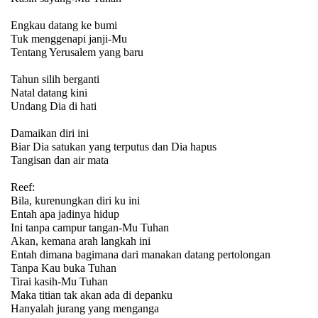
Engkau datang ke bumi
Tuk menggenapi janji-Mu
Tentang Yerusalem yang baru
Tahun silih berganti
Natal datang kini
Undang Dia di hati
Damaikan diri ini
Biar Dia satukan yang terputus dan Dia hapus
Tangisan dan air mata
Reef:
Bila, kurenungkan diri ku ini
Entah apa jadinya hidup
Ini tanpa campur tangan-Mu Tuhan
Akan, kemana arah langkah ini
Entah dimana bagimana dari manakan datang pertolongan
Tanpa Kau buka Tuhan
Tirai kasih-Mu Tuhan
Maka titian tak akan ada di depanku
Hanyalah jurang yang menganga