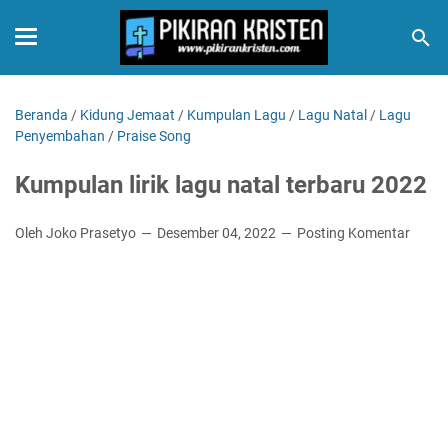
Beranda
/
Kidung Jemaat
/
Kumpulan Lagu
/
Lagu Natal
/
Lagu
Penyembahan
/
Praise Song
Kumpulan lirik lagu natal terbaru 2022
Oleh Joko Prasetyo
Desember 04, 2022
Posting Komentar