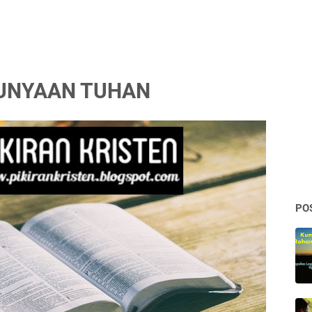
EPUNYAAN TUHAN
PO