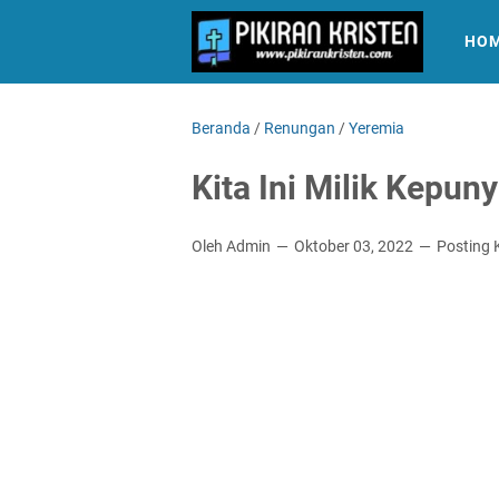
HO
Beranda
/
Renungan
/
Yeremia
Kita Ini Milik Kepun
Oleh Admin
Oktober 03, 2022
Posting