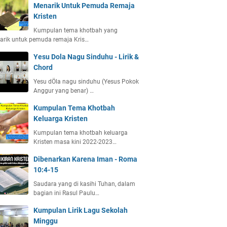
Menarik Untuk Pemuda Remaja
Kristen
Kumpulan tema khotbah yang
arik untuk pemuda remaja Kris…
Yesu Dola Nagu Sinduhu - Lirik &
Chord
Yesu dÖla nagu sinduhu (Yesus Pokok
Anggur yang benar) …
Kumpulan Tema Khotbah
Keluarga Kristen
Kumpulan tema khotbah keluarga
Kristen masa kini 2022-2023…
Dibenarkan Karena Iman - Roma
10:4-15
Saudara yang di kasihi Tuhan, dalam
bagian ini Rasul Paulu…
Kumpulan Lirik Lagu Sekolah
Minggu