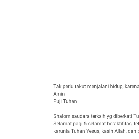
Tak perlu takut menjalani hidup, karen
Amin
Puji Tuhan
Shalom saudara terksih yg diberkati T
Selamat pagi & selamat beraktifitas, t
karunia Tuhan Yesus, kasih Allah, dan