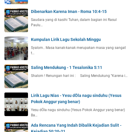
Dibenarkan Karena Iman - Roma 10:4-15
Saudara yang di kasihi Tuhan, dalam bagian ini Rasul
Paulu…
Kumpulan Lirik Lagu Sekolah Minggu
Syalom.. Masa kanak-kanak merupakan masa yang sangat
t…
Saling Mendukung - 1 Tesalonika 5:11
Shalom ! Renungan hari ini : Saling Mendukung “Karena i…
Lirik Lagu Nias - Yesu dÖla nagu sinduhu (Yesus
Pokok Anggur yang benar)
Yesu dÖla nagu sinduhu (Yesus Pokok Anggur yang benar)
Ba…
Ada Rencana Yang Indah Dibalik Kejadian Sulit -
Kejadian 50:20-21