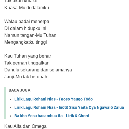
Tak akan kutakut
Kuasa-Mu di dalamku
Walau badai menerpa
Di dalam hidupku ini
Namun tangan-Mu Tuhan
Mengangkatku tinggi
Kau Tuhan yang benar
Tak pernah tinggalkan
Dahulu sekarang dan selamanya
Janji-Mu tak berubah
BACA JUGA
Lirik Lagu Rohani Nias - Faoso Yaugö Tödö
Lirik Lagu Rohani Nias - Inötö Siso Yaita Oya Ngawalö Zalua
Ba kho Yesu hasambua ita - Lirik & Chord
Kau Alfa dan Omega