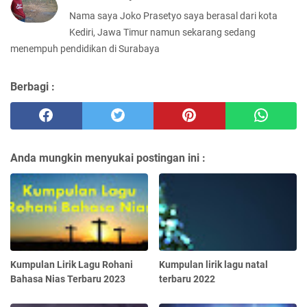
Nama saya Joko Prasetyo saya berasal dari kota
Kediri, Jawa Timur namun sekarang sedang
menempuh pendidikan di Surabaya
Berbagi :
Anda mungkin menyukai postingan ini :
Kumpulan Lirik Lagu Rohani
Kumpulan lirik lagu natal
Bahasa Nias Terbaru 2023
terbaru 2022