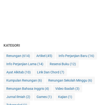
KATEGORI
Renungan
(614)
Artikel
(45)
Info Perjanjian Baru
(16)
Info Perjanjian Lama
(14)
Resensi Buku
(12)
Ayat Alkitab
(10)
Lirik Dan Chord
(7)
Kumpulan Renungan
(6)
Renungan Sekolah Minggu
(6)
Renungan Bahasa Inggris
(4)
Video Ibadah
(3)
Jurnal Ilmiah
(2)
Games
(1)
Kajian
(1)