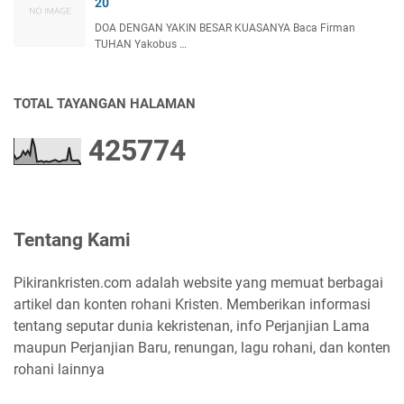
20
DOA DENGAN YAKIN BESAR KUASANYA Baca Firman
TUHAN Yakobus …
TOTAL TAYANGAN HALAMAN
4
2
5
7
7
4
Tentang Kami
Pikirankristen.com adalah website yang memuat berbagai
artikel dan konten rohani Kristen. Memberikan informasi
tentang seputar dunia kekristenan, info Perjanjian Lama
maupun Perjanjian Baru, renungan, lagu rohani, dan konten
rohani lainnya