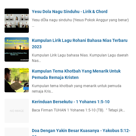
Yesu Dola Nagu Sinduhu - Lirik & Chord
Yesu dÖla nagu sinduhu (Yesus Pokok Anggur yang benar)
…
Kumpulan Lirik Lagu Rohani Bahasa Nias Terbaru
2023
Kumpulan Lirik Lagu bahasa Nias. Kumpulan Lagu daerah
Nas…
Kumpulan Tema Khotbah Yang Menarik Untuk
Pemuda Remaja Kristen
Kumpulan tema khotbah yang menarik untuk pemuda
remaja Kris…
Kerinduan Bersekutu - 1 Yohanes 1:5-10
Baca Firman TUHAN 1 Yohanes 1:5-10 (TB). " Tetapi jik…
Doa Dengan Yakin Besar Kuasanya - Yakobus 5:12-