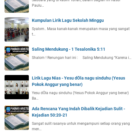
Saudara yang di kasihi Tuhan, dalam bagian ini Rasul
Paulu…
Kumpulan Lirik Lagu Sekolah Minggu
Syalom.. Masa kanak-kanak merupakan masa yang sangat
t…
Saling Mendukung - 1 Tesalonika 5:11
Shalom ! Renungan hari ini : Saling Mendukung “Karena i…
Lirik Lagu Nias - Yesu dÖla nagu sinduhu (Yesus
Pokok Anggur yang benar)
Yesu dÖla nagu sinduhu (Yesus Pokok Anggur yang benar)
Ba…
Ada Rencana Yang Indah Dibalik Kejadian Sulit -
Kejadian 50:20-21
Sangat sulit rasanya untuk mengampuni setiap orang yang
men…