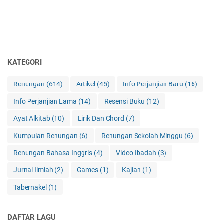
KATEGORI
Renungan
(614)
Artikel
(45)
Info Perjanjian Baru
(16)
Info Perjanjian Lama
(14)
Resensi Buku
(12)
Ayat Alkitab
(10)
Lirik Dan Chord
(7)
Kumpulan Renungan
(6)
Renungan Sekolah Minggu
(6)
Renungan Bahasa Inggris
(4)
Video Ibadah
(3)
Jurnal Ilmiah
(2)
Games
(1)
Kajian
(1)
Tabernakel
(1)
DAFTAR LAGU