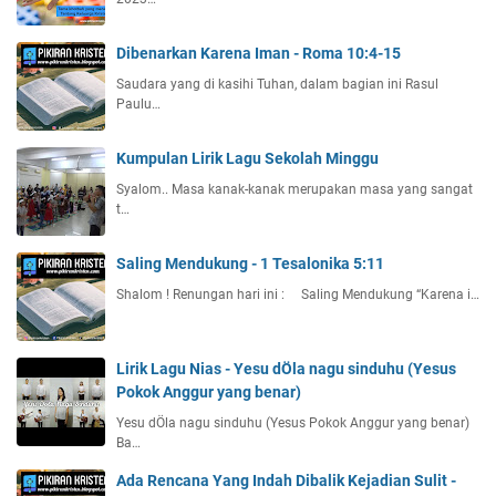
Dibenarkan Karena Iman - Roma 10:4-15
Saudara yang di kasihi Tuhan, dalam bagian ini Rasul
Paulu…
Kumpulan Lirik Lagu Sekolah Minggu
Syalom.. Masa kanak-kanak merupakan masa yang sangat
t…
Saling Mendukung - 1 Tesalonika 5:11
Shalom ! Renungan hari ini : Saling Mendukung “Karena i…
Lirik Lagu Nias - Yesu dÖla nagu sinduhu (Yesus
Pokok Anggur yang benar)
Yesu dÖla nagu sinduhu (Yesus Pokok Anggur yang benar)
Ba…
Ada Rencana Yang Indah Dibalik Kejadian Sulit -