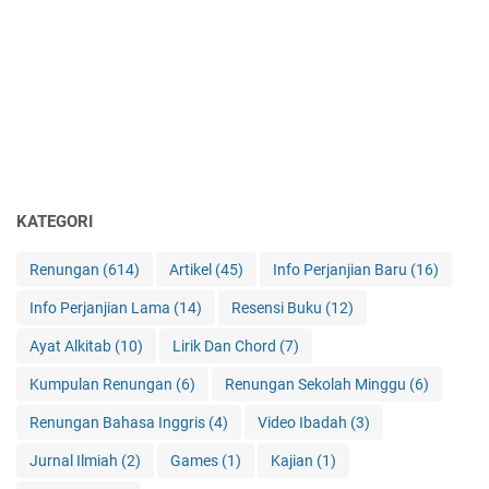
KATEGORI
Renungan
(614)
Artikel
(45)
Info Perjanjian Baru
(16)
Info Perjanjian Lama
(14)
Resensi Buku
(12)
Ayat Alkitab
(10)
Lirik Dan Chord
(7)
Kumpulan Renungan
(6)
Renungan Sekolah Minggu
(6)
Renungan Bahasa Inggris
(4)
Video Ibadah
(3)
Jurnal Ilmiah
(2)
Games
(1)
Kajian
(1)