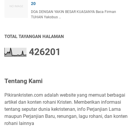
20
DOA DENGAN YAKIN BESAR KUASANYA Baca Firman
TUHAN Yakobus …
TOTAL TAYANGAN HALAMAN
4
2
6
2
0
1
Tentang Kami
Pikirankristen.com adalah website yang memuat berbagai
artikel dan konten rohani Kristen. Memberikan informasi
tentang seputar dunia kekristenan, info Perjanjian Lama
maupun Perjanjian Baru, renungan, lagu rohani, dan konten
rohani lainnya