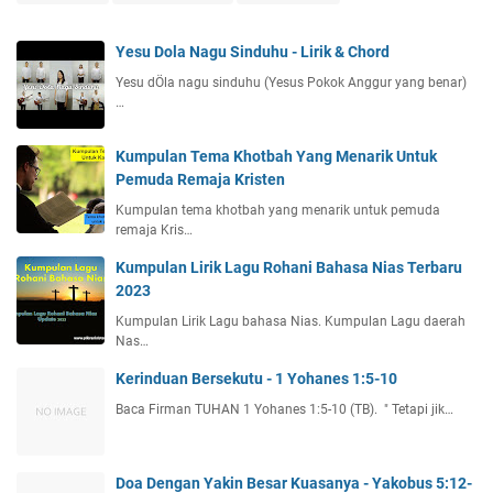
Yesu Dola Nagu Sinduhu - Lirik & Chord
Yesu dÖla nagu sinduhu (Yesus Pokok Anggur yang benar)
…
Kumpulan Tema Khotbah Yang Menarik Untuk
Pemuda Remaja Kristen
Kumpulan tema khotbah yang menarik untuk pemuda
remaja Kris…
Kumpulan Lirik Lagu Rohani Bahasa Nias Terbaru
2023
Kumpulan Lirik Lagu bahasa Nias. Kumpulan Lagu daerah
Nas…
Kerinduan Bersekutu - 1 Yohanes 1:5-10
Baca Firman TUHAN 1 Yohanes 1:5-10 (TB). " Tetapi jik…
Doa Dengan Yakin Besar Kuasanya - Yakobus 5:12-