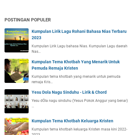
POSTINGAN POPULER
Kumpulan Lirik Lagu Rohani Bahasa Nias Terbaru
2023
Kumpulan Lirik Lagu bahasa Nias. Kumpulan Lagu daerah
Nas…
Kumpulan Tema Khotbah Yang Menarik Untuk
Pemuda Remaja Kristen
Kumpulan tema khotbah yang menarik untuk pemuda
remaja Kris…
Yesu Dola Nagu Sinduhu - Lirik & Chord
Yesu dÖla nagu sinduhu (Yesus Pokok Anggur yang benar)
…
Kumpulan Tema Khotbah Keluarga Kristen
Kumpulan tema khotbah keluarga Kristen masa kini 2022-
2023…