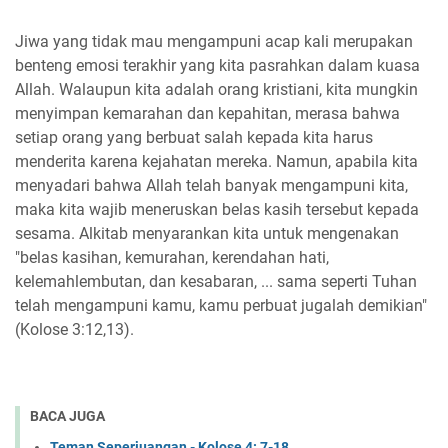
Jiwa yang tidak mau mengampuni acap kali merupakan
benteng emosi terakhir yang kita pasrahkan dalam kuasa
Allah. Walaupun kita adalah orang kristiani, kita mungkin
menyimpan kemarahan dan kepahitan, merasa bahwa
setiap orang yang berbuat salah kepada kita harus
menderita karena kejahatan mereka. Namun, apabila kita
menyadari bahwa Allah telah banyak mengampuni kita,
maka kita wajib meneruskan belas kasih tersebut kepada
sesama. Alkitab menyarankan kita untuk mengenakan
"belas kasihan, kemurahan, kerendahan hati,
kelemahlembutan, dan kesabaran, ... sama seperti Tuhan
telah mengampuni kamu, kamu perbuat jugalah demikian"
(Kolose 3:12,13).
BACA JUGA
Teman Seperjuangan - Kolose 4: 7-18