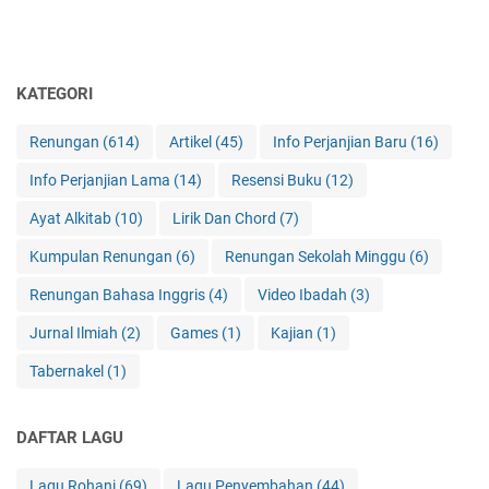
KATEGORI
Renungan
(614)
Artikel
(45)
Info Perjanjian Baru
(16)
Info Perjanjian Lama
(14)
Resensi Buku
(12)
Ayat Alkitab
(10)
Lirik Dan Chord
(7)
Kumpulan Renungan
(6)
Renungan Sekolah Minggu
(6)
Renungan Bahasa Inggris
(4)
Video Ibadah
(3)
Jurnal Ilmiah
(2)
Games
(1)
Kajian
(1)
Tabernakel
(1)
DAFTAR LAGU
Lagu Rohani
(69)
Lagu Penyembahan
(44)