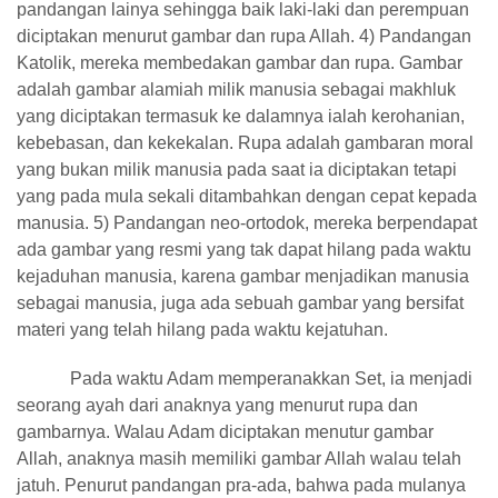
pandangan lainya sehingga baik laki-laki dan perempuan
diciptakan menurut gambar dan rupa Allah. 4) Pandangan
Katolik, mereka membedakan gambar dan rupa. Gambar
adalah gambar alamiah milik manusia sebagai makhluk
yang diciptakan termasuk ke dalamnya ialah kerohanian,
kebebasan, dan kekekalan. Rupa adalah gambaran moral
yang bukan milik manusia pada saat ia diciptakan tetapi
yang pada mula sekali ditambahkan dengan cepat kepada
manusia. 5) Pandangan neo-ortodok, mereka berpendapat
ada gambar yang resmi yang tak dapat hilang pada waktu
kejaduhan manusia, karena gambar menjadikan manusia
sebagai manusia, juga ada sebuah gambar yang bersifat
materi yang telah hilang pada waktu kejatuhan.
Pada waktu Adam memperanakkan Set, ia menjadi
seorang ayah dari anaknya yang menurut rupa dan
gambarnya. Walau Adam diciptakan menutur gambar
Allah, anaknya masih memiliki gambar Allah walau telah
jatuh. Penurut pandangan pra-ada, bahwa pada mulanya