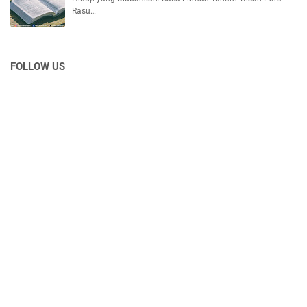
Rasu…
FOLLOW US