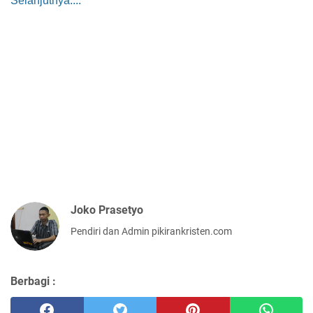
Selanjutnya....
Joko Prasetyo
Pendiri dan Admin pikirankristen.com
Berbagi :