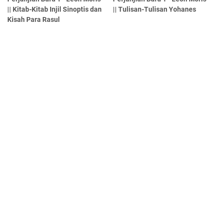
|| Kitab-Kitab Injil Sinoptis dan
|| Tulisan-Tulisan Yohanes
Kisah Para Rasul