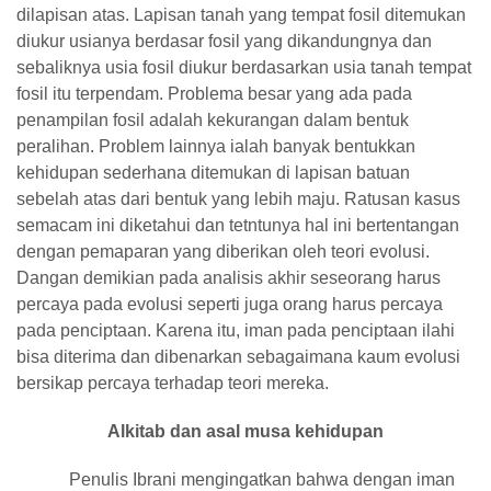
dilapisan atas. Lapisan tanah yang tempat fosil ditemukan
diukur usianya berdasar fosil yang dikandungnya dan
sebaliknya usia fosil diukur berdasarkan usia tanah tempat
fosil itu terpendam. Problema besar yang ada pada
penampilan fosil adalah kekurangan dalam bentuk
peralihan. Problem lainnya ialah banyak bentukkan
kehidupan sederhana ditemukan di lapisan batuan
sebelah atas dari bentuk yang lebih maju. Ratusan kasus
semacam ini diketahui dan tetntunya hal ini bertentangan
dengan pemaparan yang diberikan oleh teori evolusi.
Dangan demikian pada analisis akhir seseorang harus
percaya pada evolusi seperti juga orang harus percaya
pada penciptaan. Karena itu, iman pada penciptaan ilahi
bisa diterima dan dibenarkan sebagaimana kaum evolusi
bersikap percaya terhadap teori mereka.
Alkitab dan asal musa kehidupan
Penulis Ibrani mengingatkan bahwa dengan iman