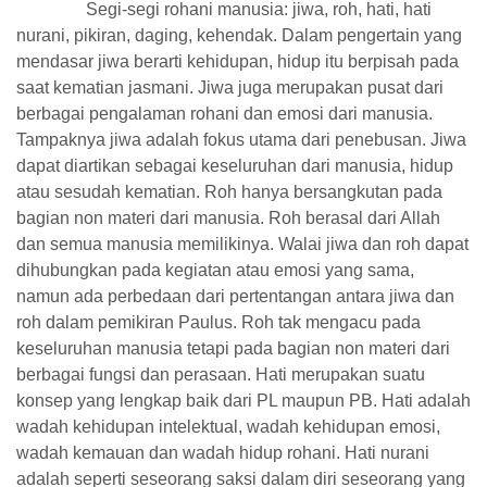
Segi-segi rohani manusia: jiwa, roh, hati, hati
nurani, pikiran, daging, kehendak. Dalam pengertain yang
mendasar jiwa berarti kehidupan, hidup itu berpisah pada
saat kematian jasmani. Jiwa juga merupakan pusat dari
berbagai pengalaman rohani dan emosi dari manusia.
Tampaknya jiwa adalah fokus utama dari penebusan. Jiwa
dapat diartikan sebagai keseluruhan dari manusia, hidup
atau sesudah kematian. Roh hanya bersangkutan pada
bagian non materi dari manusia. Roh berasal dari Allah
dan semua manusia memilikinya. Walai jiwa dan roh dapat
dihubungkan pada kegiatan atau emosi yang sama,
namun ada perbedaan dari pertentangan antara jiwa dan
roh dalam pemikiran Paulus. Roh tak mengacu pada
keseluruhan manusia tetapi pada bagian non materi dari
berbagai fungsi dan perasaan. Hati merupakan suatu
konsep yang lengkap baik dari PL maupun PB. Hati adalah
wadah kehidupan intelektual, wadah kehidupan emosi,
wadah kemauan dan wadah hidup rohani. Hati nurani
adalah seperti seseorang saksi dalam diri seseorang yang