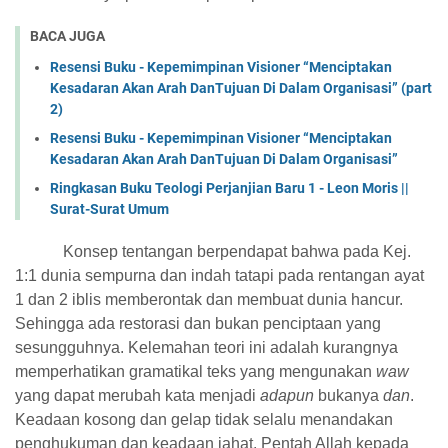
BACA JUGA
Resensi Buku - Kepemimpinan Visioner “Menciptakan
Kesadaran Akan Arah DanTujuan Di Dalam Organisasi” (part
2)
Resensi Buku - Kepemimpinan Visioner “Menciptakan
Kesadaran Akan Arah DanTujuan Di Dalam Organisasi”
Ringkasan Buku Teologi Perjanjian Baru 1 - Leon Moris ||
Surat-Surat Umum
Konsep tentangan berpendapat bahwa pada Kej.
1:1 dunia sempurna dan indah tatapi pada rentangan ayat
1 dan 2 iblis memberontak dan membuat dunia hancur.
Sehingga ada restorasi dan bukan penciptaan yang
sesungguhnya. Kelemahan teori ini adalah kurangnya
memperhatikan gramatikal teks yang mengunakan
waw
yang dapat merubah kata menjadi
adapun
bukanya
dan
.
Keadaan kosong dan gelap tidak selalu menandakan
penghukuman dan keadaan jahat. Pentah Allah kepada