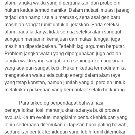
alam, jangka waktu yang dipergunakan, dan probelem
hukum kedua termodinamika. Dalam mutasi, mutasi jarang
terjadi dan hampir selalu merusak, serta asal gen baru
masihlah sangat rumit untuk di jelaskan. Pada seleksi
alam, pada faktanya tidak semua seleksi alam sungguh-
sungguh menjamin kemajuan dan mutasi tunggal juga
masihlah diperdebatkan. Terlebih lagi argumen berputar.
Problem jangka waktu yang dipergunakan juga adalah
jangka waktu yang sangat lama sehingga kemungkinan
yang ada pun sangat kecil. Hukum kedua termodinamika
mengatakan walau ada cukup energi dalam alam raya
yang tetap konstan, namun jumlah yang di peroleh untuk
melakukan pekerjaan yang bermanfaat selalu berkurang.
Para arkeolog berpendapat bahwa hasil
peneyelidikan fosil menunjukkan adanya bukti proses
evolusi. Kaum evolusi mengklaim bentuk kehidupan yang
lebih sederhana ditemukan di lapisan bumi paling bawah,
sedangkan bentuk kehidupan yang lebih rumit ditemukan