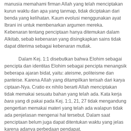
manusia memahami firman Allah yang telah menciptakan
kurun waktu dan apa yang tanmap, tidak diciptakan dari
benda yang kelihatan. Kaum evolusi menggunakan ayat
Ibrani ini untuk membenarkan argumen mereka.
Kebenaran tentang penciptaan hanya ditemukan dalam
Alkitab, sebab kebenaran yang disingkapkan sains tidak
dapat diterima sebagai kebenaran mutlak.
Dalam Kej. 1:1 disebutkan bahwa Elohim sebagai
pencipta dan identitas Elohim sebagai pencipta menangsik
beberapa ajaran bidat, yaitu: ateisme, politeisme dan
panteise. Karena Allah yang ditampilkan terisah dari karya
ciptaan-Nya. Cratio ex nihilo berarti Allah menciptakan
tidak memakai sesuatu bahan yang telah ada. Kata kerja
bara
yang di pakai pada Kej. 1:1, 21, 27 tidak mengandung
pengertian memakai materi yang telah ada walapun tidak
ada penjelasan mengenai hal tersebut. Dalam saat
penciptaan belum juga dapat ditentukan waktu yang jelas
karena adanya perbedaan pendapat.