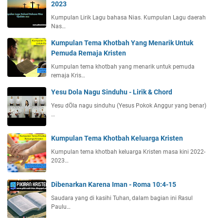
2023
Kumpulan Lirik Lagu bahasa Nias. Kumpulan Lagu daerah
Nas…
Kumpulan Tema Khotbah Yang Menarik Untuk
Pemuda Remaja Kristen
Kumpulan tema khotbah yang menarik untuk pemuda
remaja Kris…
Yesu Dola Nagu Sinduhu - Lirik & Chord
Yesu dÖla nagu sinduhu (Yesus Pokok Anggur yang benar)
…
Kumpulan Tema Khotbah Keluarga Kristen
Kumpulan tema khotbah keluarga Kristen masa kini 2022-
2023…
Dibenarkan Karena Iman - Roma 10:4-15
Saudara yang di kasihi Tuhan, dalam bagian ini Rasul
Paulu…