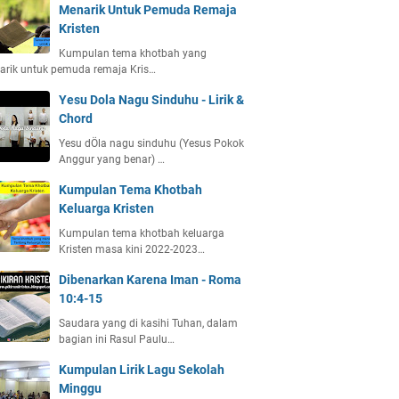
Menarik Untuk Pemuda Remaja
Kristen
Kumpulan tema khotbah yang
arik untuk pemuda remaja Kris…
Yesu Dola Nagu Sinduhu - Lirik &
Chord
Yesu dÖla nagu sinduhu (Yesus Pokok
Anggur yang benar) …
Kumpulan Tema Khotbah
Keluarga Kristen
Kumpulan tema khotbah keluarga
Kristen masa kini 2022-2023…
Dibenarkan Karena Iman - Roma
10:4-15
Saudara yang di kasihi Tuhan, dalam
bagian ini Rasul Paulu…
Kumpulan Lirik Lagu Sekolah
Minggu