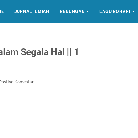
ME
JURNAL ILMIAH
RENUNGAN
LAGU ROHANI
am Segala Hal || 1
Posting Komentar