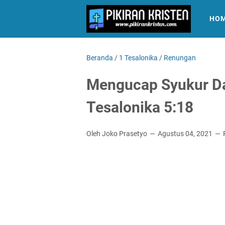
HO
Beranda
/
1 Tesalonika
/
Renungan
Mengucap Syukur Dal
Tesalonika 5:18
Oleh Joko Prasetyo
Agustus 04, 2021