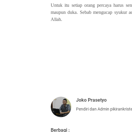
Untuk itu setiap orang percaya harus se
maupun duka. Sebab mengucap syukur ad
Allah.
Joko Prasetyo
Pendiri dan Admin pikirankris
Berbagi :