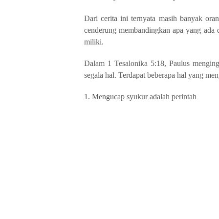
Dari cerita ini ternyata masih banyak or
cenderung membandingkan apa yang ada da
miliki.
Dalam 1 Tesalonika 5:18, Paulus menginga
segala hal. Terdapat beberapa hal yang men
1.
Mengucap syukur adalah perintah